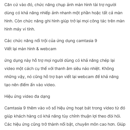
Căn cứ vào đó, chức năng chụp ảnh màn hình tài trợ người
dùng có khả năng nhiếp ảnh nhanh một phần hoặc tất cả màn
hình. Còn chức năng ghi hình giúp trở lại mọi công tác trên màn
hình máy vi tính.
Các chức năng nổi trội của ứng dụng camtasia 9
Viết lại màn hình & webcam
ứng dụng này hỗ trợ mọi người dùng có khả năng chép lại
video một cách cụ thể với thanh âm siêu náo nhiệt. Không
những vậy, nó cũng hỗ trợ bạn viết lại webcam để khả năng
tạo nên điểm ấn vào video.
Hiệu ứng video đa dạng
Camtasia 9 thêm vào vô số hiệu ứng hoạt bát trong video từ đó
giúp khách hàng có khả năng tùy chỉnh thuận lợi theo đòi hỏi.
Các hiệu ứng cũng trở thành nổi bật, chuyên môn cao hơn. Giúp