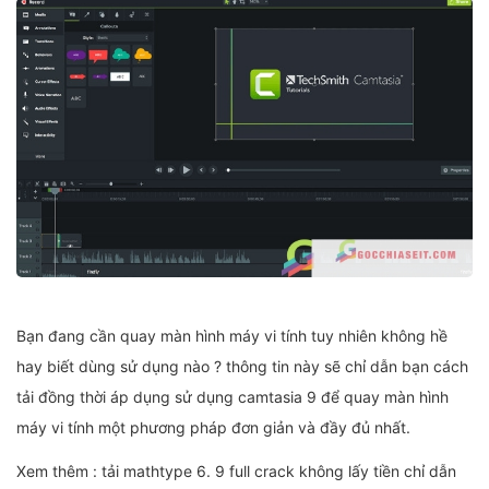
Bạn đang cần quay màn hình máy vi tính tuy nhiên không hề
hay biết dùng sử dụng nào ? thông tin này sẽ chỉ dẫn bạn cách
tải đồng thời áp dụng sử dụng camtasia 9 để quay màn hình
máy vi tính một phương pháp đơn giản và đầy đủ nhất.
Xem thêm : tải mathtype 6. 9 full crack không lấy tiền chỉ dẫn