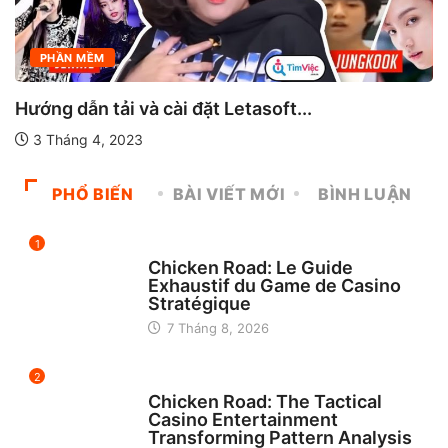
PHẦN MỀM
Hướng dẫn tải và cài đặt Letasoft...
3 Tháng 4, 2023
PHỔ BIẾN
BÀI VIẾT MỚI
BÌNH LUẬN
1
UNCATEGORIZED
Chicken Road: Le Guide
Exhaustif du Game de Casino
Stratégique
7 Tháng 8, 2026
2
UNCATEGORIZED
Chicken Road: The Tactical
Casino Entertainment
Transforming Pattern Analysis