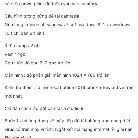
các tệp powerpoint để thêm vào vào camtasia.
Cấu hình tương xứng để tải camtasia
Nền tảng : microsoft windows 7 sp1, windows 8. 1 và windows
10 ( chỉ bản 64 bit )
ổ đĩa cứng : 2 gb
Ram : 4gb
Cpu : tốc độ cpu 2. 0 ghz trở lên
Màn hình : độ phân giải màn hình 1024 x 786 trở lên.
Kiểm tra thêm : tải microsoft office 2016 crack + key active free
mới nhất
Chỉ dẫn cách lắp đặt camtasia studio 9
Bước 1 : tải ứng dụng về máy tiếp đó tắt những ứng dụng diệt
virus có trên máy vi tính. Ngắt kết nối mạng internet rồi giải nén
file vừa tải về.