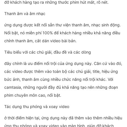
đỡ khách hàng tạo ra những thước phim hút mắt, rõ nét.
Thanh âm và âm nhạc
ứng dụng được kết nối sẵn thư viện thanh âm, nhạc sinh động.
Nổi bật, nó miễn phí 100% để khách hàng nhiều khả năng điều
chỉnh thanh âm, cắt dán video bài bản.
Tiêu biểu với các chú giải, đầu đề và các dòng
đây chính là ưu điểm nổi trội của ứng dụng này. Căn cứ vào đó,
các video được thêm vào toàn bộ các chú giải, title, hiệu ứng
bức ảnh, thanh âm cùng nhiều chức năng nổi trội khác. Với
camtasia, những người đầy đủ khả năng tạo nên những đoạn
phim chuyên môn cao, nổi bật.
Tác dụng thu phóng và xoay video
ở thời điểm hiện tại, ứng dụng này đã thêm vào thêm nhiều hiệu
ứng thu phóng và xoay video vào màn hình, giúp đỡ khách