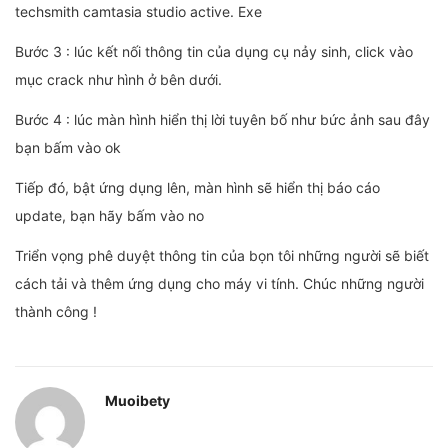
techsmith camtasia studio active. Exe
Bước 3 : lúc kết nối thông tin của dụng cụ nảy sinh, click vào
mục crack như hình ở bên dưới.
Bước 4 : lúc màn hình hiển thị lời tuyên bố như bức ảnh sau đây
bạn bấm vào ok
Tiếp đó, bật ứng dụng lên, màn hình sẽ hiển thị báo cáo
update, bạn hãy bấm vào no
Triển vọng phê duyệt thông tin của bọn tôi những người sẽ biết
cách tải và thêm ứng dụng cho máy vi tính. Chúc những người
thành công !
Muoibety