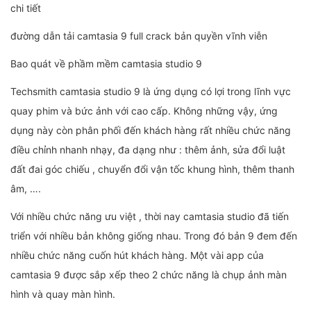
chi tiết
đường dẫn tải camtasia 9 full crack bản quyền vĩnh viễn
Bao quát về phầm mềm camtasia studio 9
Techsmith camtasia studio 9 là ứng dụng có lợi trong lĩnh vực
quay phim và bức ảnh với cao cấp. Không những vậy, ứng
dụng này còn phân phối đến khách hàng rất nhiều chức năng
điều chỉnh nhanh nhạy, đa dạng như : thêm ảnh, sửa đổi luật
đất đai góc chiếu , chuyển đổi vận tốc khung hình, thêm thanh
âm, ….
Với nhiều chức năng ưu việt , thời nay camtasia studio đã tiến
triển với nhiều bản không giống nhau. Trong đó bản 9 đem đến
nhiều chức năng cuốn hút khách hàng. Một vài app của
camtasia 9 được sắp xếp theo 2 chức năng là chụp ảnh màn
hình và quay màn hình.