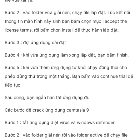
Bước 2 : vào folder vừa giải nén, chạy file lắp đặt. Lúc kết nối
thông tin màn hình nảy sinh bạn bấm chọn mục i accept the
license terms, rồi bấm chọn install để thực hành lắp đặt.
Bước 3 : đợi ứng dụng cài đặt
Bước 4 : khi vừa ứng dụng làm xong lắp đặt, bạn bấm finish.
Bước 5 : khi vừa thêm ứng dụng tự khởi chạy đồng thời cho
phép dùng thử trong một tháng. Bạn bấm vào continue trial để
tiếp tục.
Sau cùng, bạn ngắn hạn tắt ứng dụng đi.
Các bước để crack ứng dụng camtasia 9
Bước 1 : tắt ứng dụng diệt virus và windows defender.
Bước 2 : vào folder giải nén rồi vào folder active để chạy file