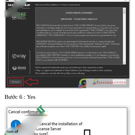
Bước 6 : Yes