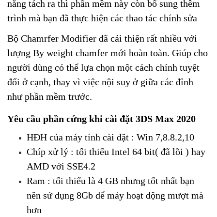
năng tách ra thì phần mềm này còn bổ sung thêm
trình mà bạn đã thực hiện các thao tác chính sửa
Bộ Chamrfer Modifier đã cải thiện rất nhiều với
lượng By weight chamfer mới hoàn toàn. Giúp cho
người dùng có thể lựa chọn một cách chính tuyệt
đối ở cạnh, thay vì việc nội suy ở giữa các đỉnh
như phần mềm trước.
Yêu cầu phần cứng khi cài đặt 3DS Max 2020
HĐH của máy tính cài đặt : Win 7,8.8.2,10
Chíp xử lý : tối thiểu Intel 64 bit( đã lõi ) hay
AMD với SSE4.2
Ram : tối thiểu là 4 GB nhưng tốt nhất bạn
nên sử dụng 8Gb để máy hoạt động mượt mà
hơn