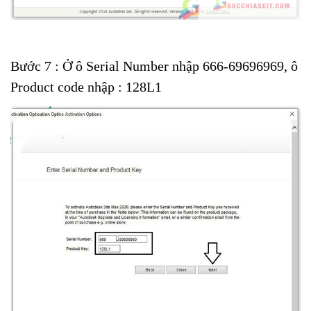
Bước 7 : Ở ô Serial Number nhập 666-69696969, ô
Product code nhập : 128L1