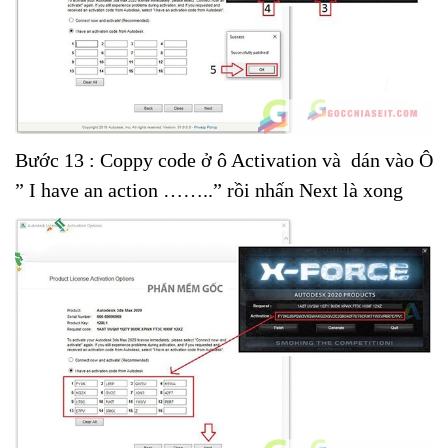
Bước 13 : Coppy code ở ô Activation và dán vào Ô
” I have an action ……..” rồi nhấn Next là xong