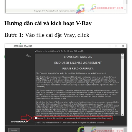
Hướng dẫn cài và kích hoạt V-Ray
Bước 1: Vào file cài đặt Vray, click