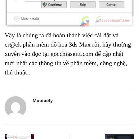
Vậy là chúng ta đã hoàn thành việc cài đặt và
cr@ck phần mềm đồ họa 3ds Max rồi, hãy thường
xuyên vào đọc tại gocchiaseitt.com để cập nhật
mới nhất các thông tin về phần mềm, công nghệ,
thủ thuật..
Muoibety