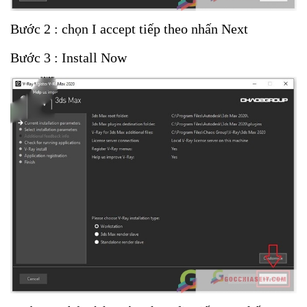
Bước 2 : chọn I accept tiếp theo nhấn Next
Bước 3 : Install Now