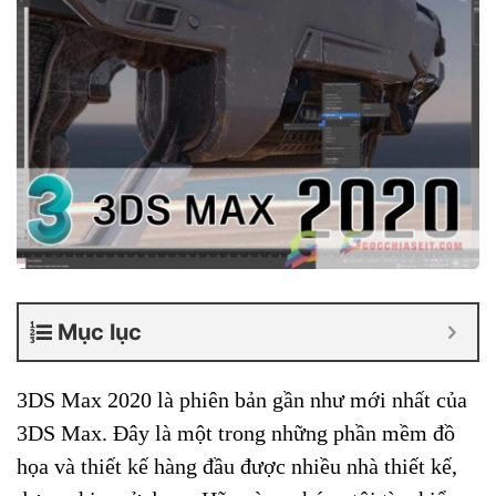
Mục lục
3DS Max 2020 là phiên bản gần như mới nhất của
3DS Max. Đây là một trong những phần mềm đồ
họa và thiết kế hàng đầu được nhiều nhà thiết kế,