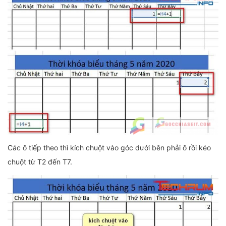
Các ô tiếp theo thì kích chuột vào góc dưới bên phải ô rồi kéo
chuột từ T2 đến T7.