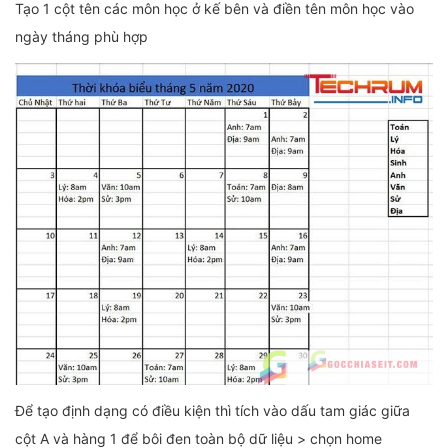
Tạo 1 cột tên các môn học ở kế bên và điền tên môn học vào
ngày tháng phù hợp
Để tạo định dạng có điều kiện thì tích vào dấu tam giác giữa
cột A và hàng 1 để bôi đen toàn bộ dữ liệu > chọn home