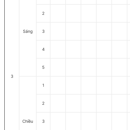
2
Sáng
3
4
5
3
1
2
Chiều
3