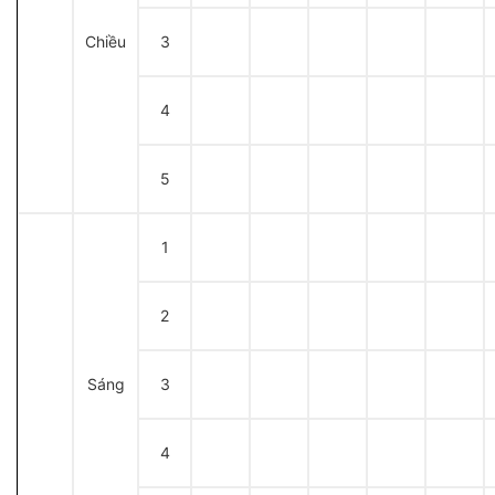
Chiều
3
4
5
1
2
Sáng
3
4