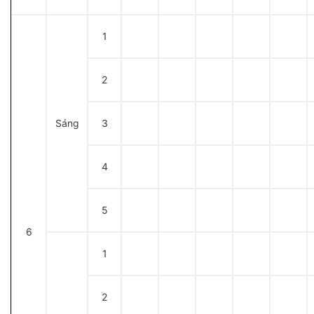
1
2
Sáng
3
4
5
6
1
2