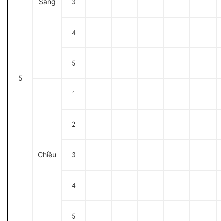
Sáng
3
4
5
5
1
2
Chiều
3
4
5