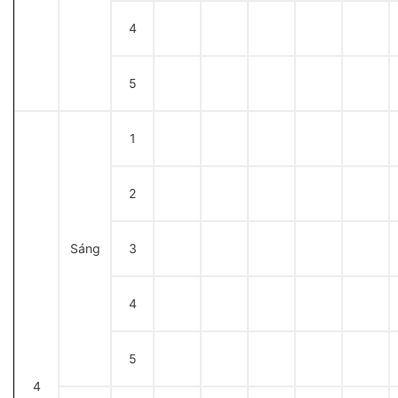
4
5
1
2
Sáng
3
4
5
4