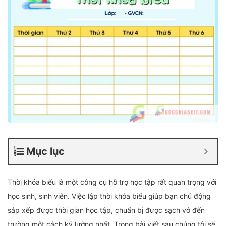
Mục lục
Thời khóa biểu là một công cụ hỗ trợ học tập rất quan trọng với
học sinh, sinh viên. Việc lập thời khóa biểu giúp bạn chủ động
sắp xếp được thời gian học tập, chuẩn bị được sạch vở đến
trường một cách kỹ lưỡng nhất. Trong bài viết sau chúng tôi sẽ