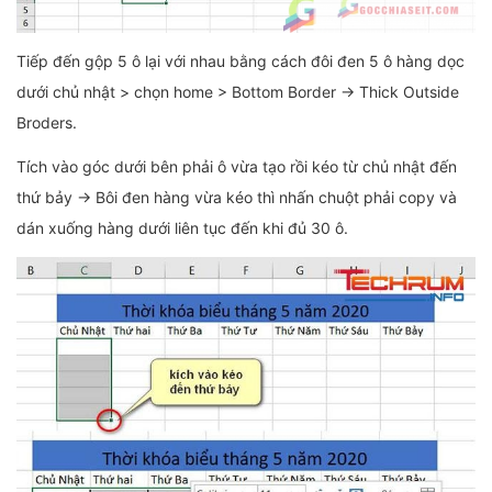
Tiếp đến gộp 5 ô lại với nhau bằng cách đôi đen 5 ô hàng dọc
dưới chủ nhật > chọn home > Bottom Border → Thick Outside
Broders.
Tích vào góc dưới bên phải ô vừa tạo rồi kéo từ chủ nhật đến
thứ bảy → Bôi đen hàng vừa kéo thì nhấn chuột phải copy và
dán xuống hàng dưới liên tục đến khi đủ 30 ô.