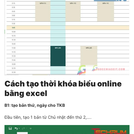
Cách tạo thời khóa biểu online
bằng excel
B1: tạo bản thứ, ngày cho TKB
Đầu tiên, tạo 1 bản từ Chủ nhật đến thứ 2,….