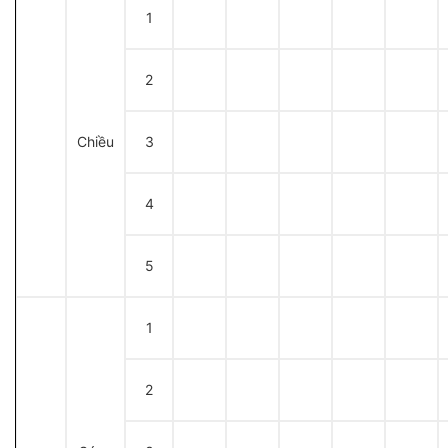
1
2
Chiều
3
4
5
1
2