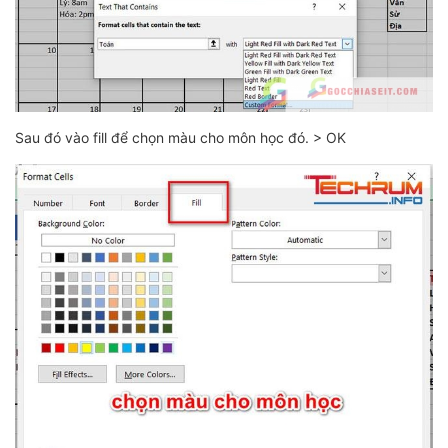
Sau đó vào fill để chọn màu cho môn học đó. > OK