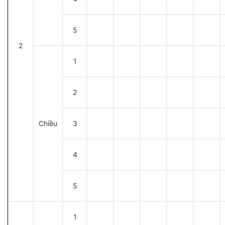
5
2
1
2
Chiều
3
4
5
1