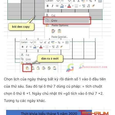
Chọn lịch của ngày tháng bất kỳ rồi đánh số 1 vào ô đầu tiên
của thứ sáu. Sau đó tại ô thứ 7 dùng cú pháp: = tích chuột
chọn ô thứ 6 +1. Ngày chủ nhật thì =gõ tích vào ô thứ 7 +2.
Tương tụ các ngày khác.