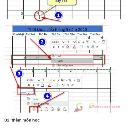
B2: thêm môn học