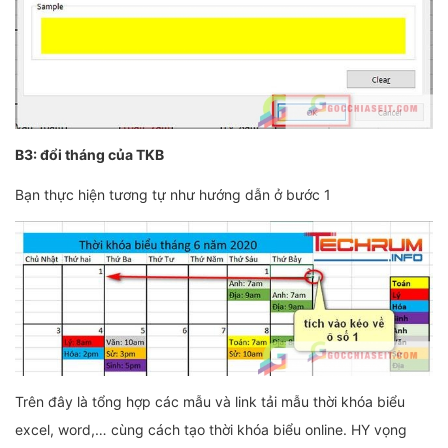
B3: đổi tháng của TKB
Bạn thực hiện tương tự như hướng dẫn ở bước 1
Trên đây là tổng hợp các mẫu và link tải mẫu thời khóa biểu
excel, word,… cùng cách tạo thời khóa biểu online. HY vọng