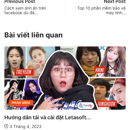
Previous Post
Next Post
Cách xem ảnh ẩn trên
Top 10 phần mềm bảo vệ
facebook dù đã…
máy tính…
Bài viết liên quan
PHẦN MỀM
PHẦN MỀM MÁY TÍNH
Tải Visual Studio 2017 full crack