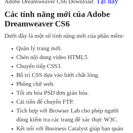
Tại đây
Adobe Dreamweaver CS6 Download:
Các tính năng mới của Adobe
Dreamweaver CS6
Dưới đây là một số tính năng mới của phần mềm:
Quản lý trang mới.
Chèn nội dung video HTML5.
Chuyển tiếp CSS3.
Bố trí CSS dựa vào lưới chất lỏng.
Phông chữ web.
Tối ưu hóa PSD đơn giản hóa.
Cải tiến để chuyển FTP.
Tích hợp với Browser Lab cho phép người
dùng kiểm tra các trang để xác thực W3C.
Kết nối với Business Catalyst giúp bạn quản