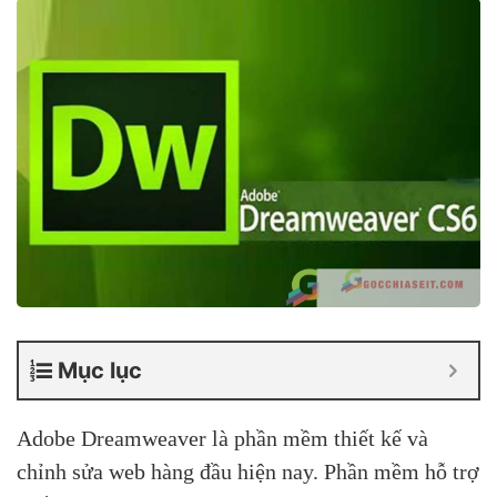
Mục lục
Adobe Dreamweaver là phần mềm thiết kế và
chỉnh sửa web hàng đầu hiện nay. Phần mềm hỗ trợ