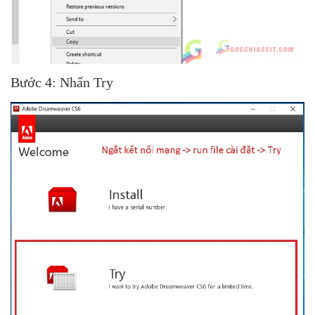
Bước 4: Nhấn Try