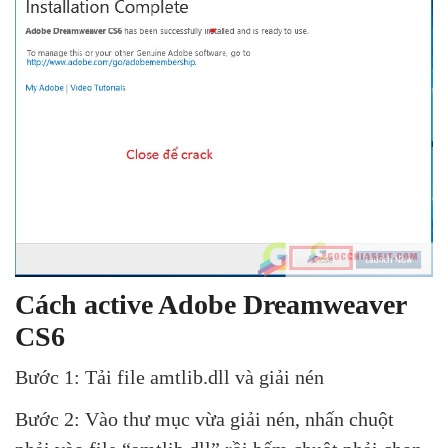
Cách active Adobe Dreamweaver
CS6
Bước 1: Tải file amtlib.dll và giải nén
Bước 2: Vào thư mục vừa giải nén, nhấn chuột