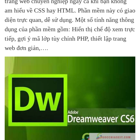
trang web chuyên nghiệp ngay cả khi bạn không
am hiểu về CSS hay HTML. Phần mềm này có giao
diện trực quan, dễ sử dụng. Một số tính năng thông
dụng của phần mềm gồm: Hiển thị chế độ xem trực
tiếp, gợi ý mã lớp tùy chỉnh PHP, thiết lập trang
web đơn giản,….