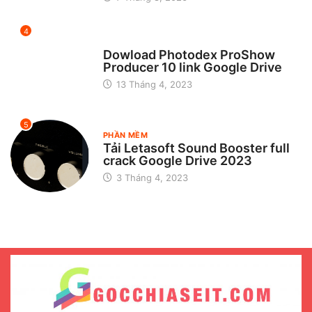
4
CHƯA ĐƯỢC PHÂN LOẠI
Dowload Photodex ProShow
Producer 10 link Google Drive
13 Tháng 4, 2023
5
PHẦN MỀM
Tải Letasoft Sound Booster full
crack Google Drive 2023
3 Tháng 4, 2023