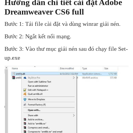
Hướng dẫn chi tiết cài đặt Adobe
Dreamweaver CS6 full
Bước 1: Tải file cài đặt và dùng winrar giải nén.
Bước 2: Ngắt kết nối mạng.
Bước 3: Vào thư mục giải nén sau đó chạy file Set-
up.exe