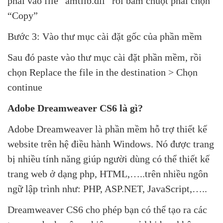
phải vào file “amtlib.dll” rồi bấm chuột phải chọn
“Copy”
Bước 3: Vào thư mục cài đặt gốc của phần mềm
Sau đó paste vào thư mục cài đặt phần mềm, rồi
chọn Replace the file in the destination > Chọn
continue
Adobe Dreamweaver CS6 là gì?
Adobe Dreamweaver là phần mềm hỗ trợ thiết kế
website trên hệ điều hành Windows. Nó được trang
bị nhiều tính năng giúp người dùng có thể thiết kế
trang web ở dạng php, HTML,…..trên nhiều ngôn
ngữ lập trình như: PHP, ASP.NET, JavaScript,…..
Dreamweaver CS6 cho phép bạn có thể tạo ra các