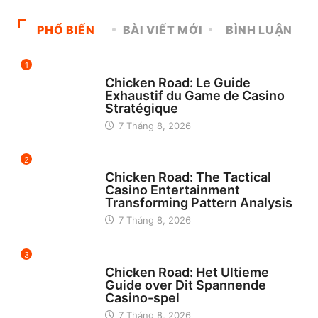
21 Tháng 3, 2023
PHỔ BIẾN
BÀI VIẾT MỚI
BÌNH LUẬN
1
UNCATEGORIZED
Chicken Road: Le Guide
Exhaustif du Game de Casino
Stratégique
7 Tháng 8, 2026
2
UNCATEGORIZED
Chicken Road: The Tactical
Casino Entertainment
Transforming Pattern Analysis
7 Tháng 8, 2026
3
UNCATEGORIZED
Chicken Road: Het Ultieme
Guide over Dit Spannende
Casino-spel
7 Tháng 8, 2026