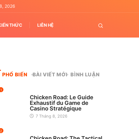
8, 2026
ent Transforming
KIẾN THỨC
LIÊN HỆ
PHỔ BIẾN
BÀI VIẾT MỚI
BÌNH LUẬN
1
UNCATEGORIZED
Chicken Road: Le Guide
Exhaustif du Game de
Casino Stratégique
7 Tháng 8, 2026
2
UNCATEGORIZED
Chicken Road: The Tactical