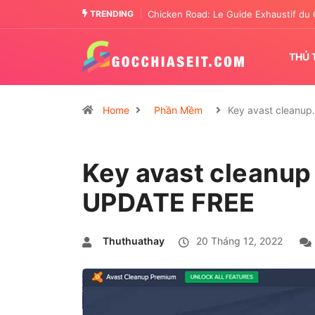
TRENDING
Chicken Road: Le Guide Exhaustif du Ga
THỦ 
Home
Phần Mềm
Key avast cleanu
Key avast cleanup
UPDATE FREE
Thuthuathay
20 Tháng 12, 2022