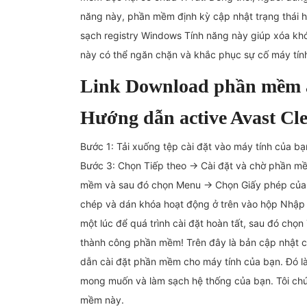
năng này, phần mềm định kỳ cập nhật trạng thái hi
sạch registry Windows Tính năng này giúp xóa khó
này có thể ngăn chặn và khắc phục sự cố máy tín
Link Download phần mềm av
Hướng dẫn active Avast Cl
Bước 1: Tải xuống tệp cài đặt vào máy tính của bạ
Bước 3: Chọn Tiếp theo → Cài đặt và chờ phần mềm
mềm và sau đó chọn Menu -> Chọn Giấy phép của t
chép và dán khóa hoạt động ở trên vào hộp Nhập m
một lúc để quá trình cài đặt hoàn tất, sau đó chọn
thành công phần mềm! Trên đây là bản cập nhật c
dẫn cài đặt phần mềm cho máy tính của bạn. Đó là
mong muốn và làm sạch hệ thống của bạn. Tôi chúc
mềm này.