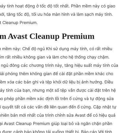
máy tính hoạt động ở tốc độ tốt nhất. Phần mềm này có giao
mới, tăng tốc độ, tối ưu hóa màn hình và làm sạch máy tính.
st Cleanup Premium.
ềm Avast Cleanup Premium
n mềm này: Chế độ ngủ Khi sử dụng máy tính, có rất nhiều
ếm rất nhiều không gian và làm cho hệ thống chạy chậm.
ngủ đông các chương trình này, tăng hiệu suất máy tính của
 giải phóng thêm không gian để cài đặt phần mềm khác cho
m xóa các bản ghi và tệp khỏi dữ liệu bị ảnh hưởng. Điều
y tính của bạn, nhưng một số tệp vẫn được cài đặt trên hệ
o phép phần mềm xác định lỗi trên ổ cứng và tự động sửa
i quyết tất cả các vấn đề liên quan đến ổ cứng. Cập nhật tự
iên bản mới nhất của trình chỉnh sửa Avast để có hiệu quả
ại Avast Cleanup Premium giúp loại bỏ và ngăn chặn phần
 được cảnh báo không tải xuống thiết bị. Báo cáo Với tính