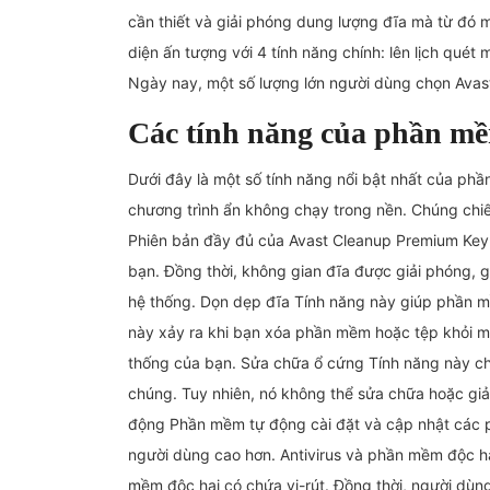
cần thiết và giải phóng dung lượng đĩa mà từ đó 
diện ấn tượng với 4 tính năng chính: lên lịch quét 
Ngày nay, một số lượng lớn người dùng chọn Ava
Các tính năng của phần m
Dưới đây là một số tính năng nổi bật nhất của phầ
chương trình ẩn không chạy trong nền. Chúng chi
Phiên bản đầy đủ của Avast Cleanup Premium Key 
bạn. Đồng thời, không gian đĩa được giải phóng,
hệ thống. Dọn dẹp đĩa Tính năng này giúp phần mề
này xảy ra khi bạn xóa phần mềm hoặc tệp khỏi má
thống của bạn. Sửa chữa ổ cứng Tính năng này ch
chúng. Tuy nhiên, nó không thể sửa chữa hoặc giả
động Phần mềm tự động cài đặt và cập nhật các ph
người dùng cao hơn. Antivirus và phần mềm độc h
mềm độc hại có chứa vi-rút. Đồng thời, người dùng