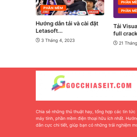
PHẦN M
PHẦN MỀM
PHẦN MỀ
NH
Hướng dẫn tải và cài đặt
Tải Visu
und
Letasoft...
full crac
ck
3 Tháng 4, 2023
21 Tháng
Chia sẻ những thủ thuật hay, tổng hợp các tin tức
máy tính, phần mềm điện thoại hữu ích nhất. Hướ
dẫn cực chi tiết, giúp bạn có những trải nghiệm m