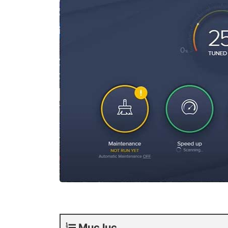
Mục lục