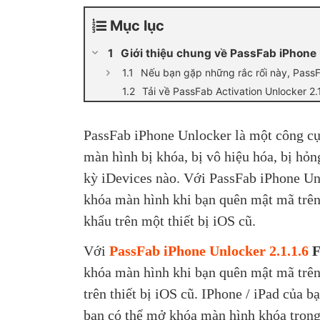
Mục lục
Giới thiệu chung về PassFab iPhone
Nếu bạn gặp những rắc rối này, PassF
Tải về PassFab Activation Unlocker 2.1
PassFab iPhone Unlocker là một công cụ
màn hình bị khóa, bị vô hiệu hóa, bị hỏ
kỳ iDevices nào. Với PassFab iPhone Unl
khóa màn hình khi bạn quên mật mã trên
khẩu trên một thiết bị iOS cũ.
Với
PassFab iPhone Unlocker 2.1.1.6
F
khóa màn hình khi bạn quên mật mã trên
trên thiết bị iOS cũ. IPhone / iPad của 
bạn có thể mở khóa màn hình khóa trong