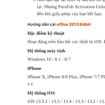
lại. Nhưng PassFab Activation Unlo
đến khi giấy phép của bạn hết hạn.
Hướng dẫn cài
office 2013 64bit
Đặc điểm kỹ thuật
Hoạt động trên hầu hết các thiết bị iOS.
Hệ thống máy tính
Windows 10 / 8.1 / 8/7
iPhone
iPhone X, iPhone 8/8 Plus, iPhone 7/7 Pl
v.v.
Hệ thống iOS
iOS 13.5.1 / 13.5 / 13.4 / 13.3 / 13.2 / 1