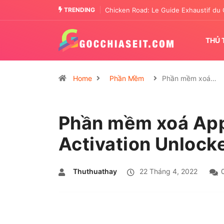
TRENDING
Chicken Road: The Tactical Casino En
THỦ 
Home
Phần Mềm
Phần mềm xoá…
Phần mềm xoá App
Activation Unlocke
Thuthuathay
22 Tháng 4, 2022