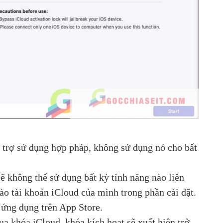
 trợ sử dụng hợp pháp, không sử dụng nó cho bất
sẽ không thể sử dụng bất kỳ tính năng nào liên
o tài khoản iCloud của mình trong phần cài đặt.
 ứng dụng trên App Store.
qua khóa iCloud, khóa kích hoạt sẽ xuất hiện trở