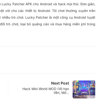
về Lucky Patcher APK cho Android và hack mọi thứ. Đơn giản,
t vời cho các thiết bị Android. Tôi chơi thường xuyên trên
t nhiều trò chơi. Lucky Patcher là một công cụ Android tuyệt
ổi trò chơi, loại bỏ quảng cáo và mua hàng miễn phí trong
Next Post
Hack Mini World MOD (Vô hạn
tiền, Mở…