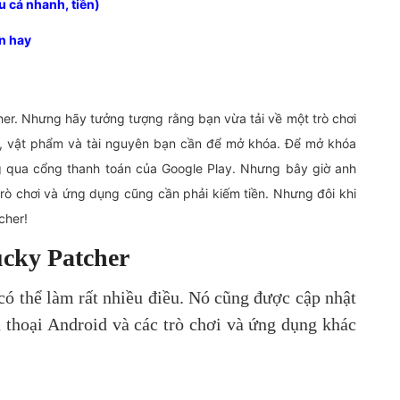
u cá nhanh, tiền)
n hay
r. Nhưng hãy tưởng tượng rằng bạn vừa tải về một trò chơi
ật, vật phẩm và tài nguyên bạn cần để mở khóa. Để mở khóa
g qua cổng thanh toán của Google Play. Nhưng bây giờ anh
 trò chơi và ứng dụng cũng cần phải kiếm tiền. Nhưng đôi khi
cher!
ucky Patcher
có thể làm rất nhiều điều. Nó cũng được cập nhật
n thoại Android và các trò chơi và ứng dụng khác