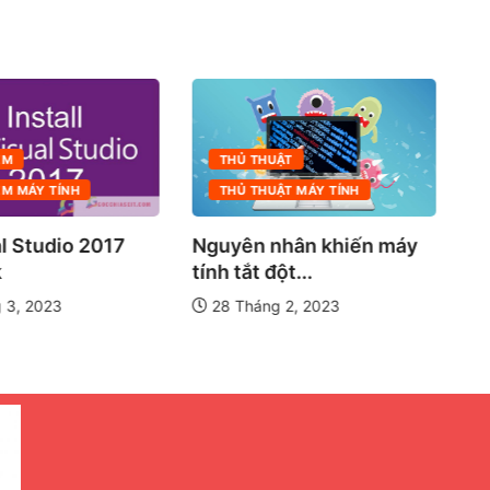
ỀM
THỦ THUẬT
M MÁY TÍNH
THỦ THUẬT MÁY TÍNH
Bậ
al Studio 2017
Nguyên nhân khiến máy
fa
k
tính tắt đột...
 3, 2023
28 Tháng 2, 2023