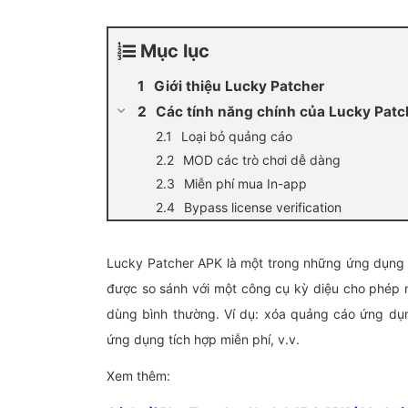
Mục lục
Giới thiệu Lucky Patcher
Các tính năng chính của Lucky Patc
Loại bỏ quảng cáo
MOD các trò chơi dễ dàng
Miễn phí mua In-app
Bypass license verification
Lucky Patcher APK là một trong những ứng dụng M
được so sánh với một công cụ kỳ diệu cho phép n
dùng bình thường. Ví dụ: xóa quảng cáo ứng dụ
ứng dụng tích hợp miễn phí, v.v.
Xem thêm: