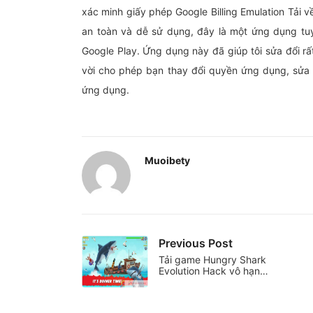
xác minh giấy phép Google Billing Emulation Tải 
an toàn và dễ sử dụng, đây là một ứng dụng tuyệ
Google Play. Ứng dụng này đã giúp tôi sửa đổi rấ
vời cho phép bạn thay đổi quyền ứng dụng, sửa đ
ứng dụng.
Muoibety
Previous Post
Tải game Hungry Shark
Evolution Hack vô hạn…