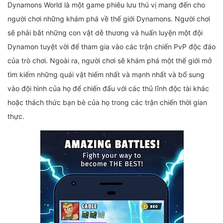
Dynamons World là một game phiêu lưu thú vị mang đến cho
người chơi những khám phá về thế giới Dynamons. Người chơi
sẽ phải bắt những con vật dễ thương và huấn luyện một đội
Dynamon tuyệt vời để tham gia vào các trận chiến PvP độc đáo
của trò chơi. Ngoài ra, người chơi sẽ khám phá một thế giới mở
tìm kiếm những quái vật hiếm nhất và mạnh nhất và bổ sung
vào đội hình của họ để chiến đấu với các thủ lĩnh độc tài khác
hoặc thách thức bạn bè của họ trong các trận chiến thời gian
thực.