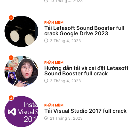
13 Tháng 4, 2023
2
PHẦN MỀM
Tải Letasoft Sound Booster full
crack Google Drive 2023
3 Tháng 4, 2023
3
PHẦN MỀM
Hướng dẫn tải và cài đặt Letasoft
Sound Booster full crack
3 Tháng 4, 2023
4
PHẦN MỀM
Tải Visual Studio 2017 full crack
21 Tháng 3, 2023