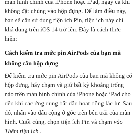
màn hình chính của iPhone hoặc iPad, ngay cả khi
không đặt chúng vào hộp đựng. Để làm điều này,
bạn sẽ cần sử dụng tiện ích Pin, tiện ích này chỉ
khả dụng trên iOS 14 trở lên. Đây là cách thực
hiện:
Cách kiểm tra mức pin AirPods của bạn mà
không cần hộp đựng
Để kiểm tra mức pin AirPods của bạn mà không có
hộp đựng, hãy chạm và giữ bất kỳ khoảng trống
nào trên màn hình chính của iPhone hoặc iPad cho
đến khi các ứng dụng bắt đầu hoạt động lắc lư. Sau
đó, nhấn vào dấu cộng ở góc trên bên trái của màn
hình. Cuối cùng, chọn tiện ích Pin và chạm
vào
Thêm tiện ích
.