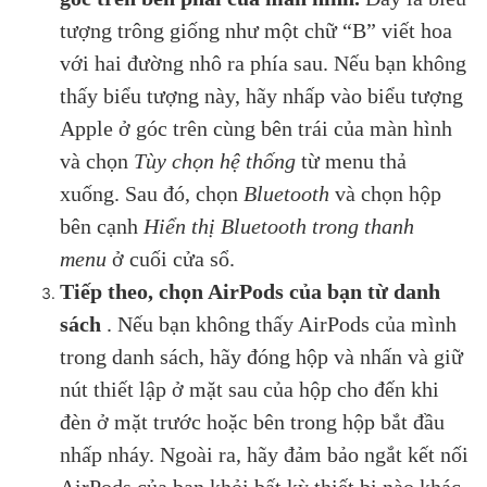
tượng trông giống như một chữ “B” viết hoa
với hai đường nhô ra phía sau. Nếu bạn không
thấy biểu tượng này, hãy nhấp vào biểu tượng
Apple ở góc trên cùng bên trái của màn hình
và chọn
Tùy chọn hệ thống
từ menu thả
xuống. Sau đó, chọn
Bluetooth
và chọn hộp
bên cạnh
Hiển thị Bluetooth trong thanh
menu
ở cuối cửa sổ.
Tiếp theo, chọn AirPods của bạn từ danh
sách
. Nếu bạn không thấy AirPods của mình
trong danh sách, hãy đóng hộp và nhấn và giữ
nút thiết lập ở mặt sau của hộp cho đến khi
đèn ở mặt trước hoặc bên trong hộp bắt đầu
nhấp nháy. Ngoài ra, hãy đảm bảo ngắt kết nối