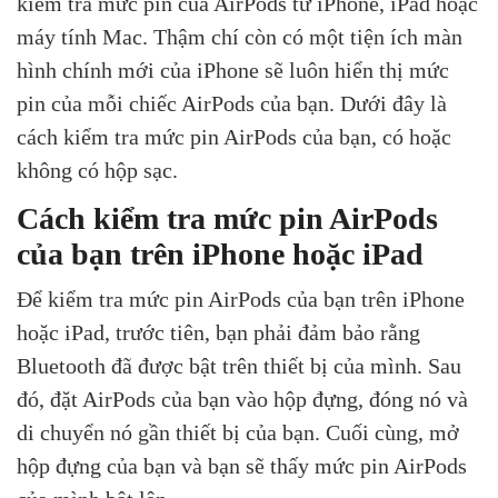
kiểm tra mức pin của AirPods từ iPhone, iPad hoặc
máy tính Mac. Thậm chí còn có một tiện ích màn
hình chính mới của iPhone sẽ luôn hiển thị mức
pin của mỗi chiếc AirPods của bạn. Dưới đây là
cách kiểm tra mức pin AirPods của bạn, có hoặc
không có hộp sạc.
Cách kiểm tra mức pin AirPods
của bạn trên iPhone hoặc iPad
Để kiểm tra mức pin AirPods của bạn trên iPhone
hoặc iPad, trước tiên, bạn phải đảm bảo rằng
Bluetooth đã được bật trên thiết bị của mình. Sau
đó, đặt AirPods của bạn vào hộp đựng, đóng nó và
di chuyển nó gần thiết bị của bạn. Cuối cùng, mở
hộp đựng của bạn và bạn sẽ thấy mức pin AirPods