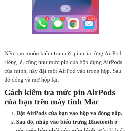
Nếu bạn muốn kiểm tra mức pin của từng AirPod
riêng lẻ, cũng như mức pin của hộp đựng AirPods
của mình, hãy đặt một AirPod vào trong hộp. Sau
đó đóng và mở hộp lại.
Cách kiểm tra mức pin AirPods
của bạn trên máy tính Mac
Đặt AirPods của bạn vào hộp và đóng nắp.
Sau đó, nhấp vào biểu trưng Bluetooth ở
góc trên bên phải của màn hình.
Đây là biểu