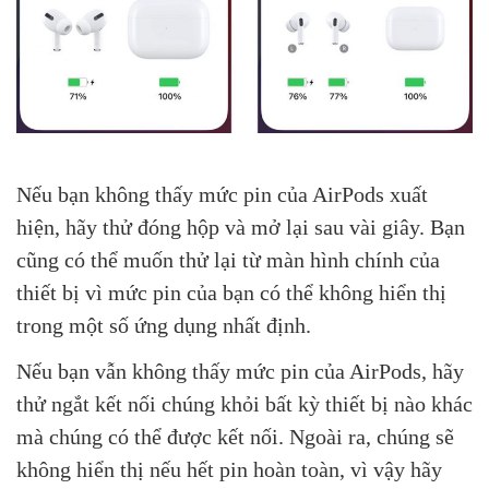
Nếu bạn không thấy mức pin của AirPods xuất
hiện, hãy thử đóng hộp và mở lại sau vài giây. Bạn
cũng có thể muốn thử lại từ màn hình chính của
thiết bị vì mức pin của bạn có thể không hiển thị
trong một số ứng dụng nhất định.
Nếu bạn vẫn không thấy mức pin của AirPods, hãy
thử ngắt kết nối chúng khỏi bất kỳ thiết bị nào khác
mà chúng có thể được kết nối. Ngoài ra, chúng sẽ
không hiển thị nếu hết pin hoàn toàn, vì vậy hãy