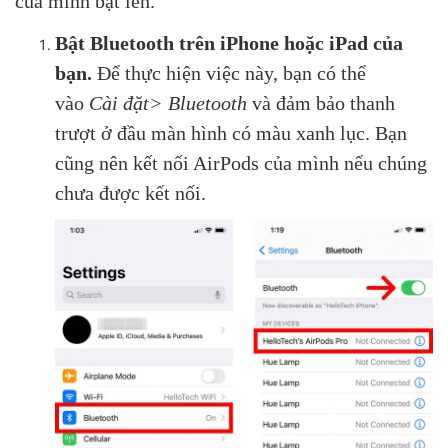
của mình bật lên.
Bật Bluetooth trên iPhone hoặc iPad của
bạn.
Để thực hiện việc này, bạn có thể
vào
Cài đặt> Bluetooth
và đảm bảo thanh
trượt ở đầu màn hình có màu xanh lục. Bạn
cũng nên kết nối AirPods của mình nếu chúng
chưa được kết nối.