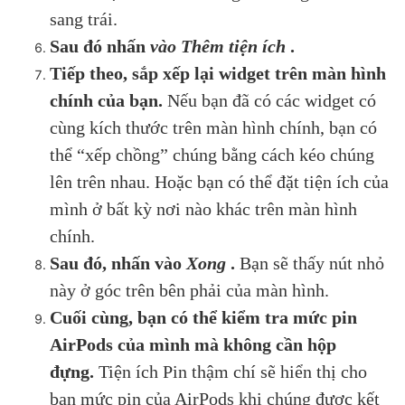
sang trái.
Sau đó nhấn
vào Thêm tiện ích
.
Tiếp theo, sắp xếp lại widget trên màn hình
chính của bạn.
Nếu bạn đã có các widget có
cùng kích thước trên màn hình chính, bạn có
thể “xếp chồng” chúng bằng cách kéo chúng
lên trên nhau. Hoặc bạn có thể đặt tiện ích của
mình ở bất kỳ nơi nào khác trên màn hình
chính.
Sau đó, nhấn vào
Xong
.
Bạn sẽ thấy nút nhỏ
này ở góc trên bên phải của màn hình.
Cuối cùng, bạn có thể kiểm tra mức pin
AirPods của mình mà không cần hộp
đựng.
Tiện ích Pin thậm chí sẽ hiển thị cho
bạn mức pin của AirPods khi chúng được kết