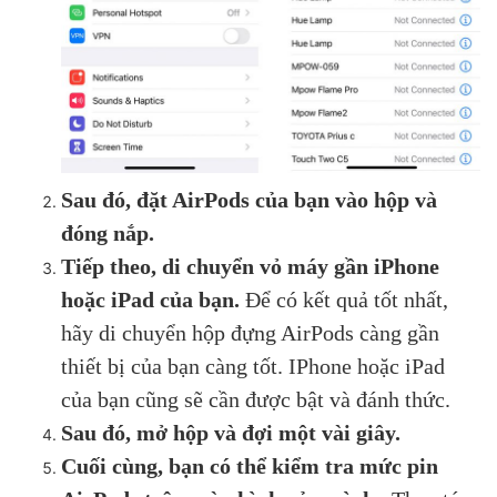
Sau đó, đặt AirPods của bạn vào hộp và
đóng nắp.
Tiếp theo, di chuyển vỏ máy gần iPhone
hoặc iPad của bạn.
Để có kết quả tốt nhất,
hãy di chuyển hộp đựng AirPods càng gần
thiết bị của bạn càng tốt. IPhone hoặc iPad
của bạn cũng sẽ cần được bật và đánh thức.
Sau đó, mở hộp và đợi một vài giây.
Cuối cùng, bạn có thể kiểm tra mức pin