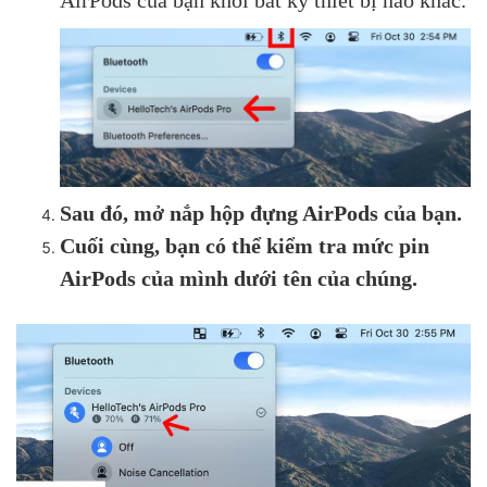
AirPods của bạn khỏi bất kỳ thiết bị nào khác.
Sau đó, mở nắp hộp đựng AirPods của bạn.
Cuối cùng, bạn có thể kiểm tra mức pin
AirPods của mình dưới tên của chúng.