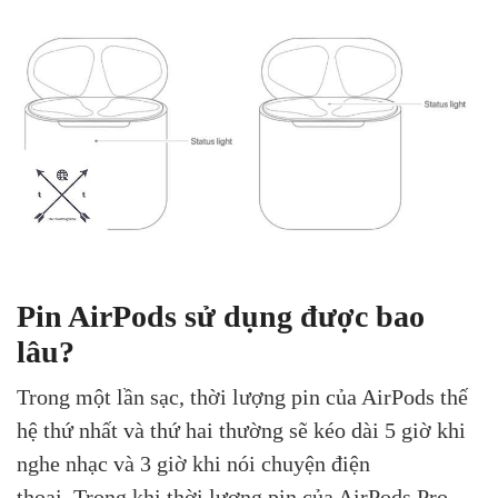
Pin AirPods sử dụng được bao
lâu?
Trong một lần sạc, thời lượng pin của AirPods thế
hệ thứ nhất và thứ hai thường sẽ kéo dài 5 giờ khi
nghe nhạc và 3 giờ khi nói chuyện điện
thoại. Trong khi thời lượng pin của AirPods Pro