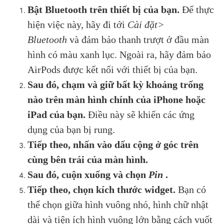
Bật Bluetooth trên thiết bị của bạn.
Để thực
hiện việc này, hãy đi tới
Cài đặt>
Bluetooth
và đảm bảo thanh trượt ở đầu màn
hình có màu xanh lục. Ngoài ra, hãy đảm bảo
AirPods được kết nối với thiết bị của bạn.
Sau đó, chạm và giữ bất kỳ khoảng trống
nào trên màn hình chính của iPhone hoặc
iPad của bạn.
Điều này sẽ khiến các ứng
dụng của bạn bị rung.
Tiếp theo, nhấn vào dấu cộng ở góc trên
cùng bên trái của màn hình.
Sau đó, cuộn xuống và chọn
Pin
.
Tiếp theo, chọn kích thước widget.
Bạn có
thể chọn giữa hình vuông nhỏ, hình chữ nhật
dài và tiện ích hình vuông lớn bằng cách vuốt