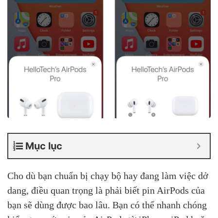
Mục lục
Cho dù bạn chuẩn bị chạy bộ hay đang làm việc dở
dang, điều quan trọng là phải biết pin AirPods của
bạn sẽ dùng được bao lâu. Bạn có thể nhanh chóng