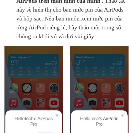
AirPods trên màn hình của mình
. Thao tác
này sẽ hiển thị cho bạn mức pin của AirPods
và hộp sạc. Nếu bạn muốn xem mức pin của
từng AirPod riêng lẻ, hãy tháo một trong số
chúng ra khỏi vỏ và đợi vài giây.