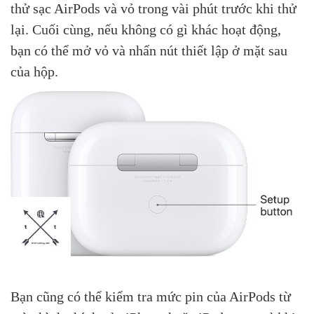
thử sạc AirPods và vỏ trong vài phút trước khi thử
lại. Cuối cùng, nếu không có gì khác hoạt động,
bạn có thể mở vỏ và nhấn nút thiết lập ở mặt sau
của hộp.
Bạn cũng có thể kiểm tra mức pin của AirPods từ