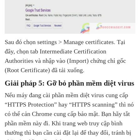
Sau đó chọn settings > Manage certificates. Tại
đây, chọn tab Intermediate Certification
Authorities và nhập vào (Import) chứng chỉ gốc
(Root Certificate) đã tải xuống.
Giải pháp 5: Gỡ bỏ phần mềm diệt virus
Nếu máy đang cài phần mềm diệt virus cung cấp
“HTTPS Protection” hay “HTTPS scanning” thì nó
có thể cản Chrome cung cấp bảo mật. Bạn hãy tắt
phần mềm này đi. Khi trang web truy cập bình
thường thì bạn cần cài đặt lại để thay đổi, tránh bị