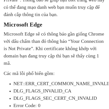
có thể đang mạo danh web bạn muốn truy cập để
đánh cắp thông tin của bạn.
Microsoft Edge
Microsoft Edge sẽ có thông báo gần giống Chrome
với dấu chấm than đỏ thông báo “Your Connection
is Not Private”. Khi certificate không khớp với
domain bạn đang truy cập thì bạn sẽ thấy cùng 1
mã.
Các mã lỗi phổ biến gồm:
NET::ERR_CERT_COMMON_NAME_INVAL
DLG_FLAGS_INVALID_CA
DLG_FLAGS_SEC_CERT_CN_INVALID
Error Code: 0