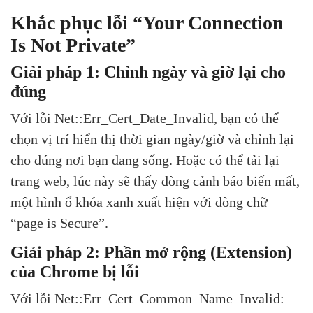
Khắc phục lỗi “Your Connection
Is Not Private”
Giải pháp 1: Chỉnh ngày và giờ lại cho
đúng
Với lỗi Net::Err_Cert_Date_Invalid, bạn có thể
chọn vị trí hiển thị thời gian ngày/giờ và chỉnh lại
cho đúng nơi bạn đang sống. Hoặc có thể tải lại
trang web, lúc này sẽ thấy dòng cảnh báo biến mất,
một hình ổ khóa xanh xuất hiện với dòng chữ
“page is Secure”.
Giải pháp 2: Phần mở rộng (Extension)
của Chrome bị lỗi
Với lỗi Net::Err_Cert_Common_Name_Invalid: