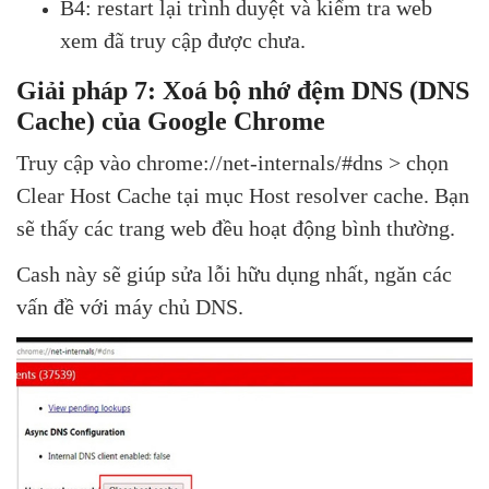
B4: restart lại trình duyệt và kiểm tra web
xem đã truy cập được chưa.
Giải pháp 7: Xoá bộ nhớ đệm DNS (DNS
Cache) của Google Chrome
Truy cập vào chrome://net-internals/#dns > chọn
Clear Host Cache tại mục Host resolver cache. Bạn
sẽ thấy các trang web đều hoạt động bình thường.
Cash này sẽ giúp sửa lỗi hữu dụng nhất, ngăn các
vấn đề với máy chủ DNS.