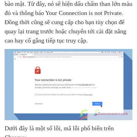
bảo mật. Từ đây, nó sẽ hiện dấu chấm than lớn màu
đỏ và thông báo Your Connection is not Private.
Đồng thời cũng sẽ cung cấp cho bạn tùy chọn để
quay lại trang trước hoặc chuyển tới cài đặt nâng
cao hay cố gắng tiếp tục truy cập.
Dưới đây là một số lỗi, mã lỗi phổ biến trên