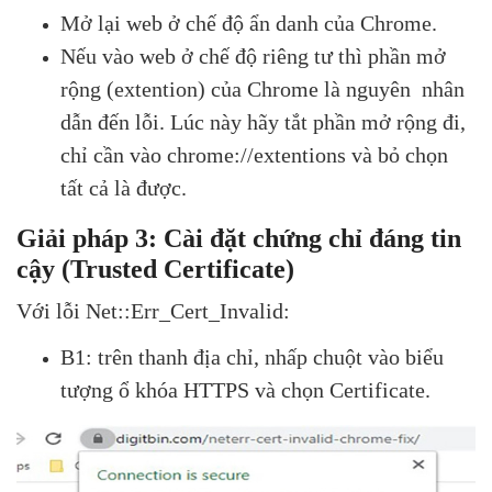
Mở lại web ở chế độ ẩn danh của Chrome.
Nếu vào web ở chế độ riêng tư thì phần mở
rộng (extention) của Chrome là nguyên nhân
dẫn đến lỗi. Lúc này hãy tắt phần mở rộng đi,
chỉ cần vào chrome://extentions và bỏ chọn
tất cả là được.
Giải pháp 3: Cài đặt chứng chỉ đáng tin
cậy (Trusted Certificate)
Với lỗi Net::Err_Cert_Invalid:
B1: trên thanh địa chỉ, nhấp chuột vào biểu
tượng ổ khóa HTTPS và chọn Certificate.