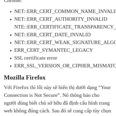
Chrome:
NET::ERR_CERT_COMMON_NAME_INVALI
NET::ERR_CERT_AUTHORITY_INVALID
NTE::ERR_CERTIFICATE_TRANSPARENCY
NET::ERR_CERT_DATE_INVALID
NET::ERR_CERT_WEAK_SIGNATURE_ALG
ERR_CERT_SYMANTEC_LEGACY
SSL certificate error
ERR_SSL_VERSION_OR_CIPHER_MISMATC
Mozilla Firefox
Với Firefox thì lỗi này sẽ hiển thị dưới dạng “Your
Connection is Not Secure”. Nó thông báo cho
người dùng biết chủ sở hữu đã định cấu hình trang
web không đúng cách. Sau đó sẽ cung cấp tùy chọn