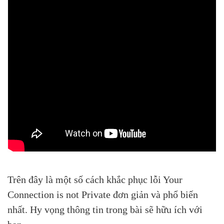
Trên đây là một số cách khắc phục lỗi Your
Connection is not Private đơn giản và phổ biến
nhất. Hy vọng thông tin trong bài sẽ hữu ích với