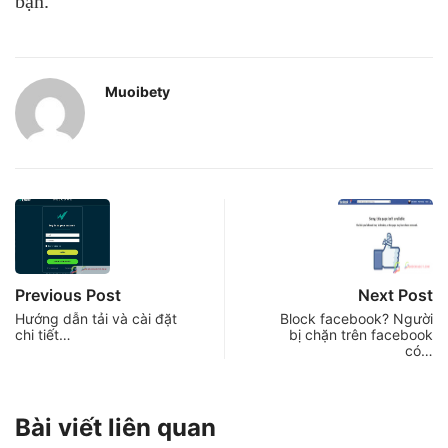
bạn.
Muoibety
Previous Post
Next Post
Hướng dẫn tải và cài đặt
Block facebook? Người
chi tiết…
bị chặn trên facebook
có…
Bài viết liên quan