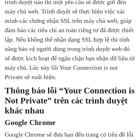
trình duyệt nào thì một yêu cầu sẽ được gửi đến
máy chủ web. Trình duyệt sẽ thực hiện việc xác
minh các chứng nhận SSL trên máy chủ web, giúp
đảm bảo các tiêu chí an toàn riêng tư đã được thiết
lập. Nếu không thể nhận dạng SSL hợp lệ thì tính
năng bảo vệ người dùng trong trình duyệt web đó
sẽ được kích hoạt để ngăn chặn bạn nhận dữ liệu từ
máy chủ. Lúc này lỗi Your Connection is not
Private sẽ xuất hiện.
Thông báo lỗi “Your Connection is
Not Private” trên các trình duyệt
khác nhau
Google Chrome
Google Chrome sẽ đưa bạn đến trang có tiêu đề lỗi