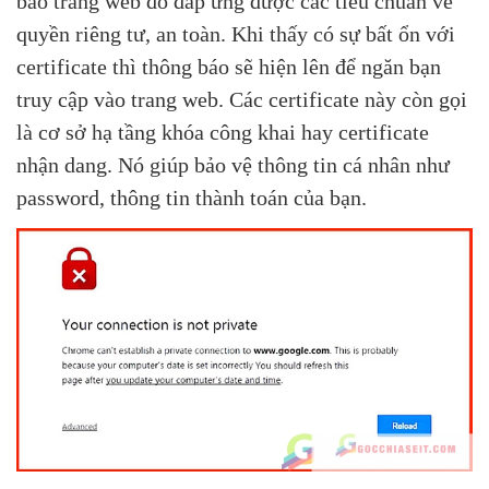
bảo trang web đó đáp ứng được các tiêu chuẩn về
quyền riêng tư, an toàn. Khi thấy có sự bất ổn với
certificate thì thông báo sẽ hiện lên để ngăn bạn
truy cập vào trang web. Các certificate này còn gọi
là cơ sở hạ tầng khóa công khai hay certificate
nhận dang. Nó giúp bảo vệ thông tin cá nhân như
password, thông tin thành toán của bạn.