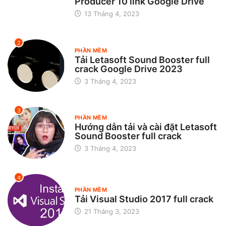
Producer 10 link Google Drive
13 Tháng 4, 2023
2
PHẦN MỀM
Tải Letasoft Sound Booster full
crack Google Drive 2023
3 Tháng 4, 2023
3
PHẦN MỀM
Hướng dẫn tải và cài đặt Letasoft
Sound Booster full crack
3 Tháng 4, 2023
4
PHẦN MỀM
Tải Visual Studio 2017 full crack
21 Tháng 3, 2023