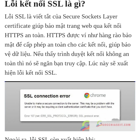
Lỗi kết nối SSL là gì?
Lỗi SSL là viết tắt của Secure Sockets Layer
certificate giúp bảo mật trang web qua kết nối
HTTPS an toàn. HTTPS được ví như hàng rào bảo
mật để cấp phép an toàn cho các kết nối, giúp bảo
vệ dữ liệu. Nếu thấy trình duyệt kết nối không an
toàn thì nó sẽ ngăn bạn truy cập. Lúc này sẽ xuất
hiện lỗi kết nối SSL.
Ngoài ra, lỗi SSL còn xuất hiện khi: