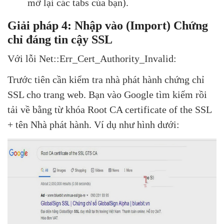
mở lại các tabs của bạn).
Giải pháp 4: Nhập vào (Import) Chứng
chỉ đáng tin cậy SSL
Với lỗi Net::Err_Cert_Authority_Invalid:
Trước tiên cần kiểm tra nhà phát hành chứng chỉ
SSL cho trang web. Bạn vào Google tìm kiếm rồi
tải về bằng từ khóa Root CA certificate of the SSL
+ tên Nhà phát hành. Ví dụ như hình dưới: