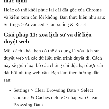
mặc định
Hoặc có thể khôi phục lại cài đặt gốc của Chrome
và kiểm xem còn lỗi không. Bạn thực hiện như sau:
Settings > Advanced > lăn xuống & Reset
Giải pháp 11: xoá lịch sử và dữ liệu
duyệt web
Một cách khác bạn có thể áp dụng là xóa lịch sử
duyệt web và các dữ liệu trên trình duyệt đi. Cách
này sẽ giúp loại bỏ các chứng chỉ độc hại được cài
đặt bởi những web xấu. Bạn làm theo hướng dẫn
sau:
Settings > Clear Browsing Data > Select
Cookies & Caches delete > nhấp vào Clear
Browsing Data