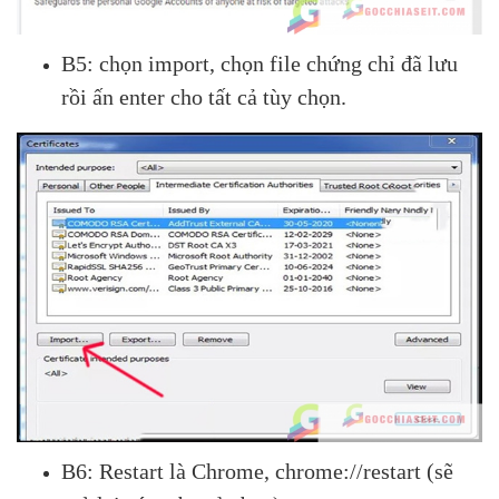
B5: chọn import, chọn file chứng chỉ đã lưu
rồi ấn enter cho tất cả tùy chọn.
B6: Restart là Chrome, chrome://restart (sẽ