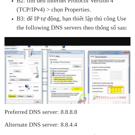
B2: tìm đến Internet Protocol Version 4
(TCP/IPv4) > chọn Properties.
B3: để IP tự động, bạn thiết lập thủ công Use
the following DNS servers theo thống số sau:
Preferred DNS server: 8.8.8.8
Alternate DNS server: 8.8.4.4