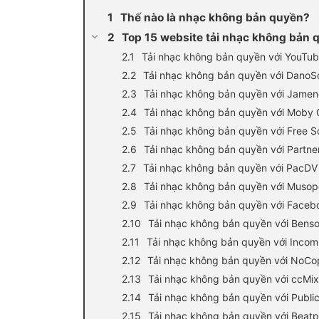
Thế nào là nhạc không bản quyền?
Top 15 website tải nhạc không bản 
Tải nhạc không bản quyền với YouTub
Tải nhạc không bản quyền với DanoS
Tải nhạc không bản quyền với Jame
Tải nhạc không bản quyền với Moby G
Tải nhạc không bản quyền với Free 
Tải nhạc không bản quyền với Partne
Tải nhạc không bản quyền với PacDV
Tải nhạc không bản quyền với Muso
Tải nhạc không bản quyền với Facebo
Tải nhạc không bản quyền với Bens
Tải nhạc không bản quyền với Inco
Tải nhạc không bản quyền với NoCo
Tải nhạc không bản quyền với ccMix
Tải nhạc không bản quyền với Publi
Tải nhạc không bản quyền với Beatp