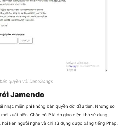
 bản quyền với DanoSongs
 với Jamendo
i nhạc miễn phí không bản quyền đời đầu tiên. Nhưng so
 mới xuất hiện. Chắc có lẽ là do giao diện khó sử dụng,
c hơi kén người nghe và chỉ sử dụng được bằng tiếng Pháp.