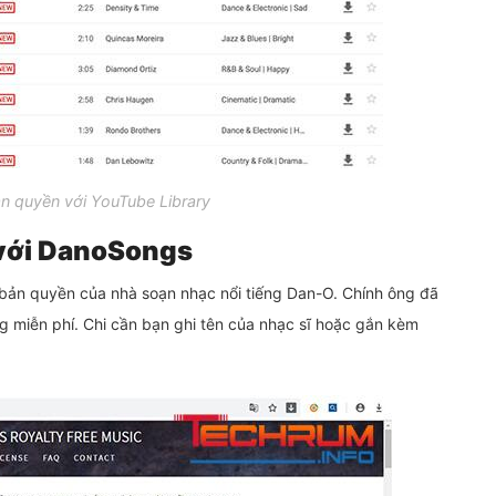
n quyền với YouTube Library
 với DanoSongs
bản quyền của nhà soạn nhạc nổi tiếng Dan-O. Chính ông đã
g miễn phí. Chi cần bạn ghi tên của nhạc sĩ hoặc gắn kèm