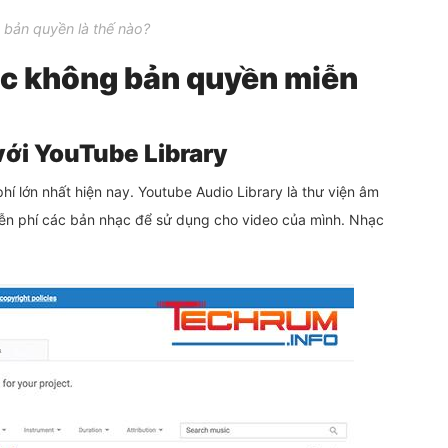
bản quyền là thế nào?
ạc không bản quyền miễn
ới YouTube Library
í lớn nhất hiện nay. Youtube Audio Library là thư viện âm
iễn phí các bản nhạc để sử dụng cho video của mình. Nhạc