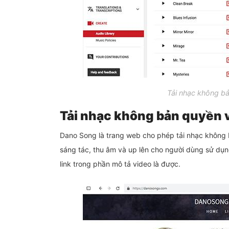
Tải nhạc không bả
Tải nhạc không bản quyền
Dano Song là trang web cho phép tải nhạc không 
sáng tác, thu âm và up lên cho người dùng sử dụn
link trong phần mô tả video là được.