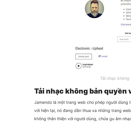
Tải nhạc không
Tải nhạc không bản quyền
Jamendo là một trang web cho phép người dùng tả
với hiện tại, nó đang dần thua xa những trang web
không thân thiện với người dùng, chứa gu âm nhạ