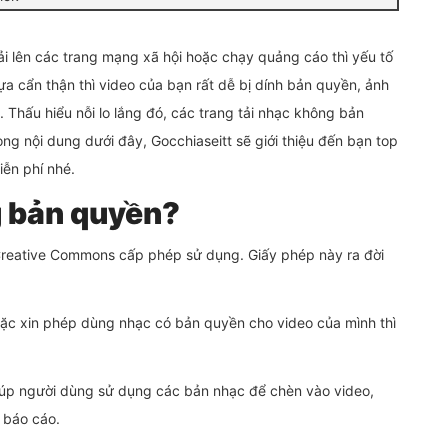
ải lên các trang mạng xã hội hoặc chạy quảng cáo thì yếu tố
a cẩn thận thì video của bạn rất dễ bị dính bản quyền, ảnh
 Thấu hiểu nỗi lo lắng đó, các trang tải nhạc không bản
ng nội dung dưới đây, Gocchiaseitt sẽ giới thiệu đến bạn top
ễn phí nhé.
g bản quyền?
reative Commons cấp phép sử dụng. Giấy phép này ra đời
ặc xin phép dùng nhạc có bản quyền cho video của mình thì
iúp người dùng sử dụng các bản nhạc để chèn vào video,
 báo cáo.