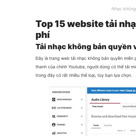
Nhạc không 
Top 15 website tải nh
phí
Tải nhạc không bản quyền v
Đây là trang web tải nhạc không bản quyền miễn ph
thanh của chính Youtube, người dùng có thể tải m
trong đây có rất nhiều thể loại, tùy bạn lựa chọn.