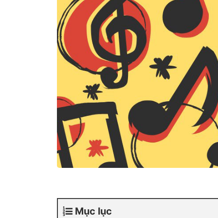
Mục lục