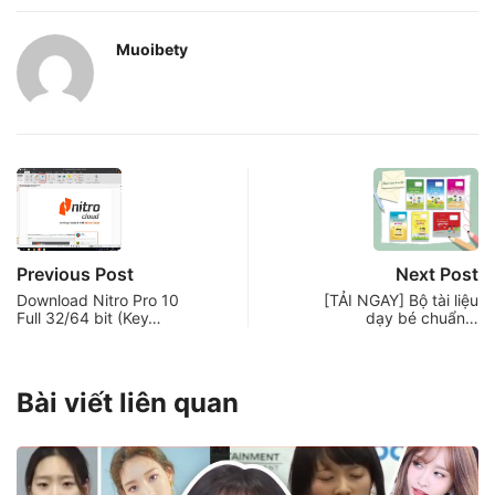
Muoibety
Previous Post
Next Post
Download Nitro Pro 10
[TẢI NGAY] Bộ tài liệu
Full 32/64 bit (Key…
dạy bé chuẩn…
Bài viết liên quan