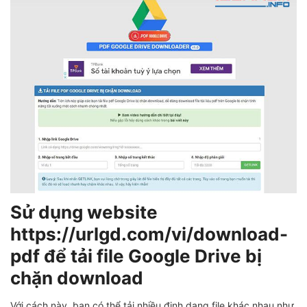
Sử dụng website
https://urlgd.com/vi/download-
pdf để tải file Google Drive bị
chặn download
Với cách này, bạn có thể tải nhiều định dạng file khác nhau như