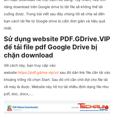
năng download trên Google drive bị tắt file sẽ không thể tải
xuống được. Trong bài viết sau đây chúng tôi sẽ chia sẻ đến
bạn cách tải file từ Google drive bị cấm đơn giản và hiệu quả
nhất.
Sử dụng website PDF.GDrive.VIP
để tải file pdf Google Drive bị
chặn download
Với cách này, bạn truy cập vào
website
https://pdf.gdrive.vip/vi/
sau đó dán link file cần tải vào
khoảng trống rồi chọn Start. Sau đó chỉ cần chờ đợi cho file tải
về máy là được. Website này hỗ trợ tải nhiều định dạng file như
pdf, doc, docx,….