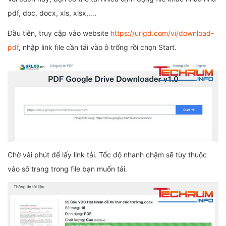
pdf, doc, docx, xls, xlsx,….
Đầu tiên, truy cập vào website
https://urlgd.com/vi/download-
pdf
, nhập link file cần tải vào ô trống rồi chọn Start.
Chờ vài phút để lấy link tải. Tốc độ nhanh chậm sẽ tùy thuộc
vào số trang trong file bạn muốn tải.