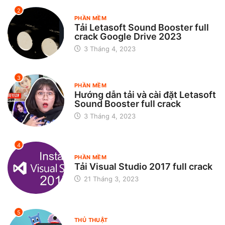
2
PHẦN MỀM
Tải Letasoft Sound Booster full
crack Google Drive 2023
3 Tháng 4, 2023
3
PHẦN MỀM
Hướng dẫn tải và cài đặt Letasoft
Sound Booster full crack
3 Tháng 4, 2023
4
PHẦN MỀM
Tải Visual Studio 2017 full crack
21 Tháng 3, 2023
5
THỦ THUẬT