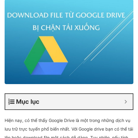
Mục lục
Hiện nay, có thể thấy Google Drive là một trong những dịch vụ
lưu trữ trực tuyến phổ biến nhất. Với Google drive bạn có thể tải
lên hoặc download file một cách dễ dàng. Tuy nhiên, nếu tính