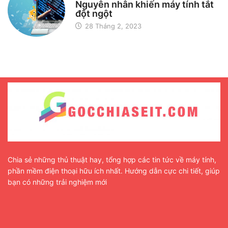
Nguyên nhân khiến máy tính tắt
đột ngột
28 Tháng 2, 2023
Chia sẻ những thủ thuật hay, tổng hợp các tin tức về máy tính,
phần mềm điện thoại hữu ích nhất. Hướng dẫn cực chi tiết, giúp
bạn có những trải nghiệm mới