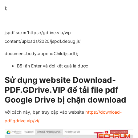
};
jspdf.src = ‘https://gdrive.vip/wp-
content/uploads/2020/jspdf.debug.js’;
document.body.appendChild(jspdf);
B5: ấn Enter và đợi kết quả là được
Sử dụng website Download-
PDF.GDrive.VIP để tải file pdf
Google Drive bị chặn download
Với cách này, bạn truy cập vào website
https://download-
pdf.gdrive.vip/vi/