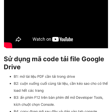
Sử dụng mã code tải file Google
Drive
B1: mở tài liệu PDF cần tải trong drive
B2: cuộn xuống cuối cùng tài liệu, cần kéo sao cho có thể
load hết các trang
B3: ấn phím F12 trên bàn phím để mở Developer Tools,
kích chuột chọn Console.
B4: copy đoạn mã sau đây và dán vào tab console