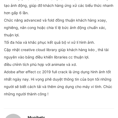
tạo ảnh động, giúp đỡ khách hàng ứng xử các biểu thức nhanh
hơn gấp 6 lần.
Chức năng advanced và fold đồng thuận khách hàng xoay,
nghiêng, nắn cong hoặc chia tỉ lệ bức ảnh động chuẩn xác,
thuận lợi.
Tối đa hóa và khắc phục kết quả bộ vi xử lí hình ảnh.
Cập nhật creative cloud library giúp khách hàng kéo , thả tài
nguyên vào bảng điều khiển libraries cc thuận lợi.
điều chỉnh tích phù hợp với animate và xd.
Adobe after effect cc 2019 full crack là ứng dụng hình ảnh tốt
nhất ngày nay. Hi vọng phê duyệt thông tin của bọn tôi những
người sẽ biết cách tải và thêm ứng dụng cho máy vi tính. Chúc
những người thành công !
Muoibety