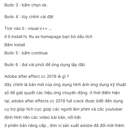
Bước 3 : bấm chọn ok.
Bước 4 : tùy chỉnh cài đặt
Tick vào ô : visual c++ …
ở ô install hi. Ru as homepage bạn bỏ dấu tích
Bấm install
Bước 5 : bấm continue
Bước 6 : đợi vài phút để ứng dụng lắp đặt.
Adobe after effect cc 2019 là gì ?
đây chính là bản mới của ứng dụng hình ảnh ứng dụng kỹ thuật
số để giải quyết các hiệu ứng chuyển động. ở thời điểm hiện
tại, adobe after effects cc 2019 full crack được biết đến dụng
cụ trợ giúp tích cực giúp các người làm phim và các youtuber
định hình nên các video bài bản, nổi bật.
ở phiên bản nâng cấp , đơn vị sản xuất adobe đã đổi mới thêm