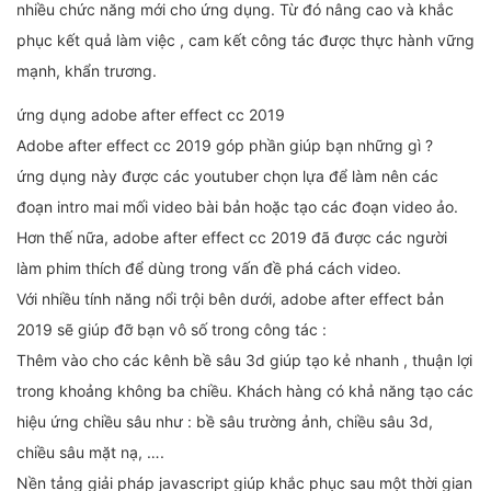
nhiều chức năng mới cho ứng dụng. Từ đó nâng cao và khắc
phục kết quả làm việc , cam kết công tác được thực hành vững
mạnh, khẩn trương.
ứng dụng adobe after effect cc 2019
Adobe after effect cc 2019 góp phần giúp bạn những gì ?
ứng dụng này được các youtuber chọn lựa để làm nên các
đoạn intro mai mối video bài bản hoặc tạo các đoạn video ảo.
Hơn thế nữa, adobe after effect cc 2019 đã được các người
làm phim thích để dùng trong vấn đề phá cách video.
Với nhiều tính năng nổi trội bên dưới, adobe after effect bản
2019 sẽ giúp đỡ bạn vô số trong công tác :
Thêm vào cho các kênh bề sâu 3d giúp tạo kẻ nhanh , thuận lợi
trong khoảng không ba chiều. Khách hàng có khả năng tạo các
hiệu ứng chiều sâu như : bề sâu trường ảnh, chiều sâu 3d,
chiều sâu mặt nạ, ….
Nền tảng giải pháp javascript giúp khắc phục sau một thời gian