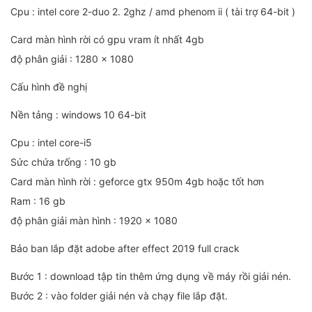
Cpu : intel core 2-duo 2. 2ghz / amd phenom ii ( tài trợ 64-bit )
Card màn hình rời có gpu vram ít nhất 4gb
độ phân giải : 1280 x 1080
Cấu hình đề nghị
Nền tảng : windows 10 64-bit
Cpu : intel core-i5
Sức chứa trống : 10 gb
Card màn hình rời : geforce gtx 950m 4gb hoặc tốt hơn
Ram : 16 gb
độ phân giải màn hình : 1920 x 1080
Bảo ban lắp đặt adobe after effect 2019 full crack
Bước 1 : download tập tin thêm ứng dụng về máy rồi giải nén.
Bước 2 : vào folder giải nén và chạy file lắp đặt.