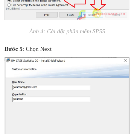
Ảnh 4: Cài đặt phần mềm SPSS
Bước 5
: Chọn Next