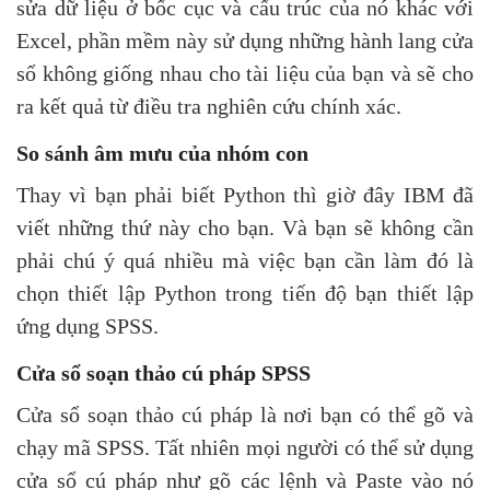
sửa dữ liệu ở bốc cục và cấu trúc của nó khác với
Excel, phần mềm này sử dụng những hành lang cửa
sổ không giống nhau cho tài liệu của bạn và sẽ cho
ra kết quả từ điều tra nghiên cứu chính xác.
So sánh âm mưu của nhóm con
Thay vì bạn phải biết Python thì giờ đây IBM đã
viết những thứ này cho bạn. Và bạn sẽ không cần
phải chú ý quá nhiều mà việc bạn cần làm đó là
chọn thiết lập Python trong tiến độ bạn thiết lập
ứng dụng SPSS.
Cửa sổ soạn thảo cú pháp SPSS
Cửa sổ soạn thảo cú pháp là nơi bạn có thể gõ và
chạy mã SPSS. Tất nhiên mọi người có thể sử dụng
cửa sổ cú pháp như gõ các lệnh và Paste vào nó