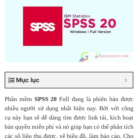
Mục lục
Phần mềm
SPSS 20
Full đang là phiên bản được
nhiều người sử dụng nhất hiện nay. Bởi với công
cụ này bạn sẽ dễ dàng tìm được link tải, kích hoạt
bản quyền miễn phí và nó giúp bạn có thể phân tích
các số liệu thu được, vẽ biểu đồ, làm báo cáo. Cho