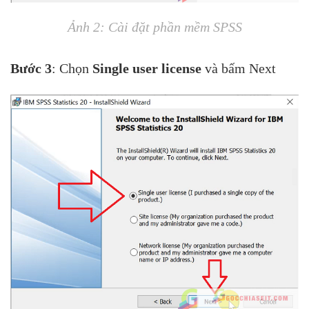
Ảnh 2: Cài đặt phần mềm SPSS
Bước 3
: Chọn
Single user license
và bấm Next