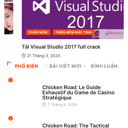
PHẦN MỀM
PHẦN MỀM MÁY TÍNH
Tải Visual Studio 2017 full crack
21 Tháng 3, 2023
PHỔ BIẾN
BÀI VIẾT MỚI
BÌNH LUẬN
1
UNCATEGORIZED
Chicken Road: Le Guide
Exhaustif du Game de Casino
Stratégique
7 Tháng 8, 2026
2
UNCATEGORIZED
Chicken Road: The Tactical