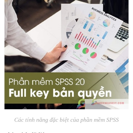
Các tính năng đặc biệt của phần mềm SPSS