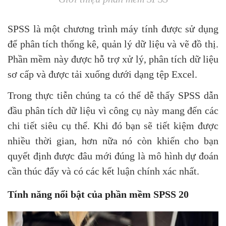
SPSS là một chương trình máy tính được sử dụng
để phân tích thống kê, quản lý dữ liệu và vẽ đồ thị.
Phần mềm này được hỗ trợ xử lý, phân tích dữ liệu
sơ cấp và được tải xuống dưới dạng tệp Excel.
Trong thực tiễn chúng ta có thể dễ thấy SPSS dẫn
đầu phân tích dữ liệu vì công cụ này mang đến các
chi tiết siêu cụ thể. Khi đó bạn sẽ tiết kiệm được
nhiều thời gian, hơn nữa nó còn khiến cho bạn
quyết định được đâu mới đúng là mô hình dự đoán
cần thúc đẩy và có các kết luận chính xác nhất.
Tính năng nổi bật của phần mềm SPSS 20