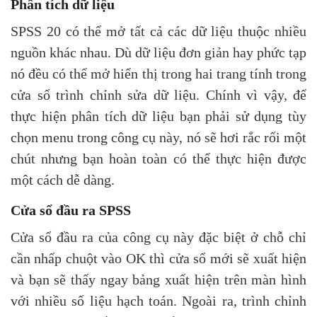
Phân tích dữ liệu
SPSS 20 có thể mở tất cả các dữ liệu thuộc nhiều
nguồn khác nhau. Dù dữ liệu đơn giản hay phức tạp
nó đều có thể mở hiển thị trong hai trang tính trong
cửa sổ trình chỉnh sửa dữ liệu. Chính vì vậy, để
thực hiện phân tích dữ liệu bạn phải sử dụng tùy
chọn menu trong công cụ này, nó sẽ hơi rắc rối một
chút nhưng bạn hoàn toàn có thể thực hiện được
một cách dễ dàng.
Cửa sổ đầu ra SPSS
Cửa sổ đầu ra của công cụ này đặc biệt ở chỗ chỉ
cần nhấp chuột vào OK thì cửa sổ mới sẽ xuất hiện
và bạn sẽ thấy ngay bảng xuất hiện trên màn hình
với nhiều số liệu hạch toán. Ngoài ra, trình chỉnh