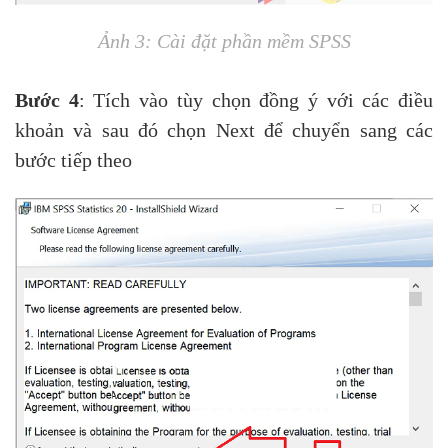
Ảnh 3: Cài đặt phần mềm SPSS
Bước 4
: Tích vào tùy chọn đồng ý với các điều
khoản và sau đó chọn Next để chuyển sang các
bước tiếp theo