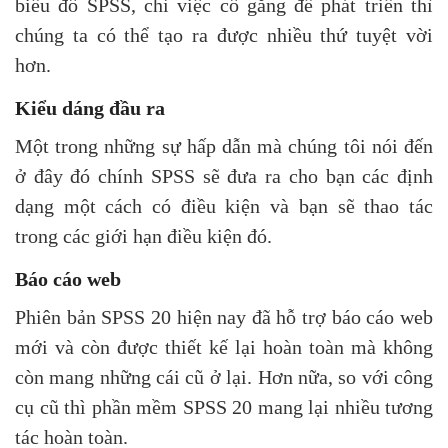
biểu đồ SPSS, chỉ việc cố gắng để phát triển thì
chúng ta có thể tạo ra được nhiều thứ tuyệt vời
hơn.
Kiểu dáng đầu ra
Một trong những sự hấp dẫn mà chúng tôi nói đến
ở đây đó chính SPSS sẽ đưa ra cho bạn các định
dạng một cách có điều kiện và bạn sẽ thao tác
trong các giới hạn điều kiện đó.
Báo cáo web
Phiên bản SPSS 20 hiện nay đã hỗ trợ báo cáo web
mới và còn được thiết kế lại hoàn toàn mà không
còn mang những cái cũ ở lại. Hơn nữa, so với công
cụ cũ thì phần mềm SPSS 20 mang lại nhiều tương
tác hoàn toàn.