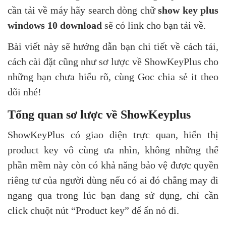
cần tải về máy hãy search dòng chữ
show key plus
windows 10 download
sẽ có link cho bạn tải về.
Bài viết này sẽ hướng dẫn bạn chi tiết về cách tải,
cách cài đặt cũng như sơ lược về ShowKeyPlus cho
những bạn chưa hiểu rõ, cùng Goc chia sẻ it theo
dõi nhé!
Tổng quan sơ lược về ShowKeyplus
ShowKeyPlus có giao diện trực quan, hiển thị
product key vô cùng ưa nhìn, không những thế
phần mềm này còn có khả năng bảo vệ được quyền
riêng tư của người dùng nếu có ai đó chẳng may đi
ngang qua trong lúc bạn đang sử dụng, chỉ cần
click chuột nút “Product key” để ẩn nó đi.