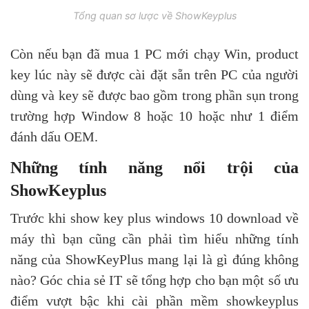
Tổng quan sơ lược về ShowKeyplus
Còn nếu bạn đã mua 1 PC mới chạy Win, product
key lúc này sẽ được cài đặt sẵn trên PC của người
dùng và key sẽ được bao gồm trong phần sụn trong
trường hợp Window 8 hoặc 10 hoặc như 1 điểm
đánh dấu OEM.
Những tính năng nổi trội của
ShowKeyplus
Trước khi show key plus windows 10 download về
máy thì bạn cũng cần phải tìm hiểu những tính
năng của ShowKeyPlus mang lại là gì đúng không
nào? Góc chia sẻ IT sẽ tổng hợp cho bạn một số ưu
điểm vượt bậc khi cài phần mềm showkeyplus