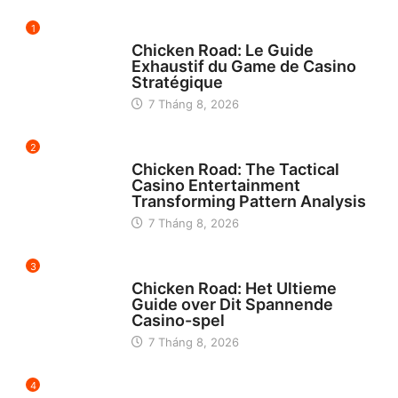
1
UNCATEGORIZED
Chicken Road: Le Guide
Exhaustif du Game de Casino
Stratégique
7 Tháng 8, 2026
2
UNCATEGORIZED
Chicken Road: The Tactical
Casino Entertainment
Transforming Pattern Analysis
7 Tháng 8, 2026
3
UNCATEGORIZED
Chicken Road: Het Ultieme
Guide over Dit Spannende
Casino-spel
7 Tháng 8, 2026
4