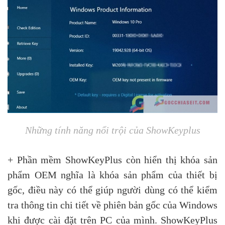
Những tính năng nổi trội của ShowKeyplus
+ Phần mềm ShowKeyPlus còn hiển thị khóa sản
phẩm OEM nghĩa là khóa sản phẩm của thiết bị
gốc, điều này có thể giúp người dùng có thể kiểm
tra thông tin chi tiết về phiên bản gốc của Windows
khi được cài đặt trên PC của mình. ShowKeyPlus