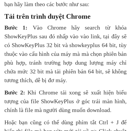
bạn hãy làm theo các bước như sau:
Tải trên trình duyệt Chrome
Bước 1:
Vào Chrome hãy search từ khóa
ShowKeyPlus sau đó nhấp vào vào link, tại đây sẽ
có ShowKeyPlus 32 bit và showkeyplus 64 bit, tùy
thuộc vào cấu hình của máy mà mà chọn phiên bản
phù hợp, tránh trường hợp dung lượng máy chỉ
chứa mức 32 bit mà tải phiên bản 64 bit, sẽ không
tương thích, dễ bị đơ máy.
Bước 2:
Khi Chrome tải xong sẽ xuất hiện biểu
tượng của file ShowKeyPlus ở góc trái màn hình,
chính là file mà người dùng muốn download.
Hoặc bạn cũng có thể dùng phím tắt Ctrl + J để