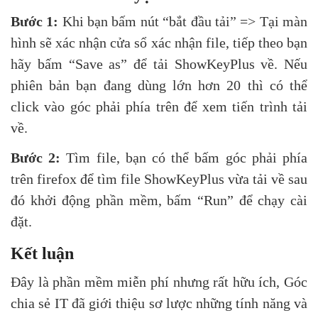
Bước 1:
Khi bạn bấm nút “bắt đầu tải” => Tại màn
hình sẽ xác nhận cửa sổ xác nhận file, tiếp theo bạn
hãy bấm “Save as” để tải ShowKeyPlus về. Nếu
phiên bản bạn đang dùng lớn hơn 20 thì có thể
click vào góc phải phía trên để xem tiến trình tải
về.
Bước 2:
Tìm file, bạn có thể bấm góc phải phía
trên firefox để tìm file ShowKeyPlus vừa tải về sau
đó khởi động phần mềm, bấm “Run” để chạy cài
đặt.
Kết luận
Đây là phần mềm miễn phí nhưng rất hữu ích, Góc
chia sẻ IT đã giới thiệu sơ lược những tính năng và