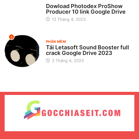
CHƯA ĐƯỢC PHÂN LOẠI
Dowload Photodex ProShow
Producer 10 link Google Drive
13 Tháng 4, 2023
5
PHẦN MỀM
Tải Letasoft Sound Booster full
crack Google Drive 2023
3 Tháng 4, 2023