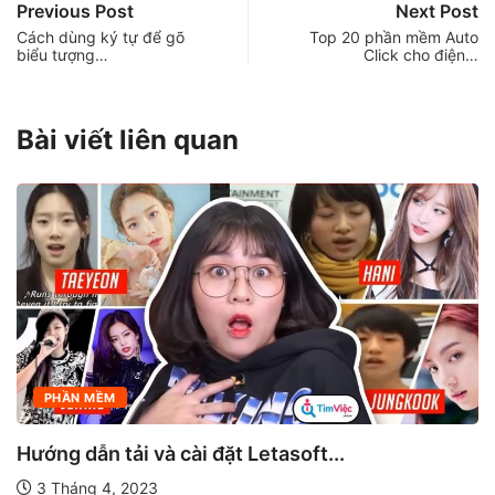
Previous Post
Next Post
Cách dùng ký tự để gõ
Top 20 phần mềm Auto
biểu tượng…
Click cho điện…
Bài viết liên quan
PHẦN MỀM
Hướng dẫn tải và cài đặt Letasoft...
3 Tháng 4, 2023