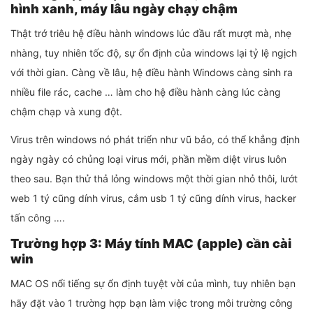
hình xanh, máy lâu ngày chạy chậm
Thật trớ triêu hệ điều hành windows lúc đầu rất mượt mà, nhẹ
nhàng, tuy nhiên tốc độ, sự ổn định của windows lại tỷ lệ ngịch
với thời gian. Càng về lâu, hệ điều hành Windows càng sinh ra
nhiều file rác, cache … làm cho hệ điều hành càng lúc càng
chậm chạp và xung đột.
Virus trên windows nó phát triển như vũ bảo, có thể khẳng định
ngày ngày có chủng loại virus mới, phần mềm diệt virus luôn
theo sau. Bạn thử thả lỏng windows một thời gian nhỏ thôi, lướt
web 1 tý cũng dính virus, cắm usb 1 tý cũng dính virus, hacker
tấn công ….
Trường hợp 3: Máy tính MAC (apple) cần cài
win
MAC OS nổi tiếng sự ổn định tuyệt vời của mình, tuy nhiên bạn
hãy đặt vào 1 trường hợp bạn làm việc trong môi trường công