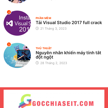
4
PHẦN MỀM
Tải Visual Studio 2017 full crack
21 Tháng 3, 2023
5
THỦ THUẬT
Nguyên nhân khiến máy tính tắt
đột ngột
28 Tháng 2, 2023