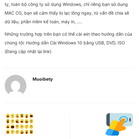
ty, toàn bộ công ty sử dụng Windows, chỉ riêng bạn sử dụng
MAC OS, bạn sẽ cảm thấy bị lạc lõng ngay, từ vấn đề chia sẽ
dữ liệu, phần mềm kế toán, máy in, ….
Những trường hợp trên bạn có thể cài win theo hướng dẫn của
chúng tôi: Hướng dẫn Cài Windows 10 bằng USB, DVD, ISO
(Đang cập nhật lại link)
Muoibety