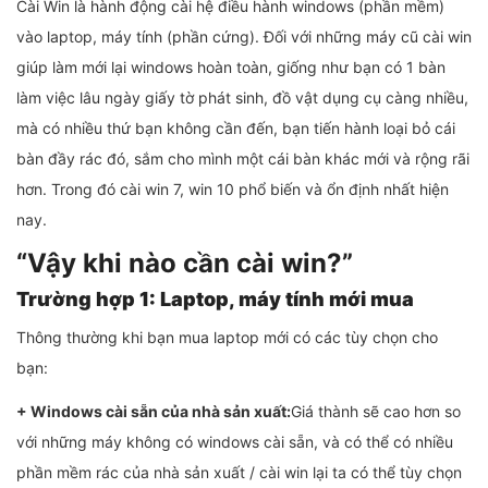
Cài Win là hành động cài hệ điều hành windows (phần mềm)
vào laptop, máy tính (phần cứng). Đối với những máy cũ cài win
giúp làm mới lại windows hoàn toàn, giống như bạn có 1 bàn
làm việc lâu ngày giấy tờ phát sinh, đồ vật dụng cụ càng nhiều,
mà có nhiều thứ bạn không cần đến, bạn tiến hành loại bỏ cái
bàn đầy rác đó, sắm cho mình một cái bàn khác mới và rộng rãi
hơn. Trong đó cài win 7, win 10 phổ biến và ổn định nhất hiện
nay.
“Vậy khi nào cần cài win?”
Trường hợp 1: Laptop, máy tính mới mua
Thông thường khi bạn mua laptop mới có các tùy chọn cho
bạn:
+ Windows cài sẵn của nhà sản xuất:
Giá thành sẽ cao hơn so
với những máy không có windows cài sẵn, và có thể có nhiều
phần mềm rác của nhà sản xuất / cài win lại ta có thể tùy chọn