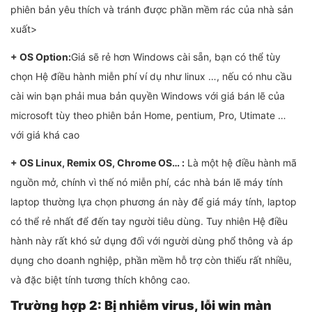
phiên bản yêu thích và tránh được phần mềm rác của nhà sản
xuất>
+ OS Option:
Giá sẽ rẻ hơn Windows cài sẵn, bạn có thể tùy
chọn Hệ điều hành miễn phí ví dụ như linux …, nếu có nhu cầu
cài win bạn phải mua bản quyền Windows với giá bán lẽ của
microsoft tùy theo phiên bản Home, pentium, Pro, Utimate …
với giá khá cao
+ OS Linux, Remix OS, Chrome OS… :
Là một hệ điều hành mã
nguồn mở, chính vì thế nó miễn phí, các nhà bán lẽ máy tính
laptop thường lựa chọn phương án này để giá máy tính, laptop
có thể rẻ nhất để đến tay người tiêu dùng. Tuy nhiên Hệ điều
hành này rất khó sử dụng đối với người dùng phổ thông và áp
dụng cho doanh nghiệp, phần mềm hỗ trợ còn thiếu rất nhiều,
và đặc biệt tính tương thích không cao.
Trường hợp 2: Bị nhiễm virus, lỗi win màn