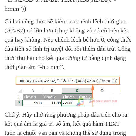
h:mm”))
Cả hai công thức sẽ kiểm tra chênh lệch thời gian
(A2-B2) có lớn hơn 0 hay không và nó có hiện kết
quả hay không. Nếu chênh lệch bé hơn 0, công thức
đầu tiên sẽ tính trị tuyệt đối rồi thêm dấu trừ. Công
thức thứ hai cho kết quả tương tự bằng định dạng
thời gian âm “-h:: mm”.
Chú ý. Hãy nhớ rằng phương pháp đầu tiên cho ra
kết quả âm là giá trị số âm, kết quả hàm TEXT
luôn là chuỗi văn bản và không thể sử dụng trong