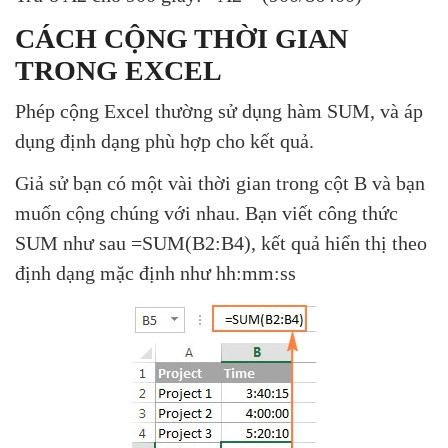
CÁCH CỘNG THỜI GIAN
TRONG EXCEL
Phép cộng Excel thường sử dụng hàm SUM, và áp
dụng định dạng phù hợp cho kết quả.
Giả sử bạn có một vài thời gian trong cột B và bạn
muốn cộng chúng với nhau. Bạn viết công thức
SUM như sau =SUM(B2:B4), kết quả hiển thị theo
định dạng mặc định như hh:mm:ss