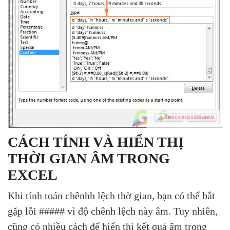
CÁCH TÍNH VÀ HIỂN THỊ
THỜI GIAN ÂM TRONG
EXCEL
Khi tính toán chênhh lệch thờ gian, bạn có thể bắt
gặp lỗi ##### vì độ chênh lệch này âm. Tuy nhiên,
cũng có nhiều cách để hiển thị kết quả âm trong