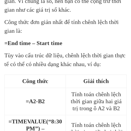
gian. Vì chúng là số, nên bạn có thể cộng trừ thời
gian như các giá trị số khác.
Công thức đơn giản nhất để tính chênh lệch thời
gian là:
=End time – Start time
Tùy vào cấu trúc dữ liệu, chênh lệch thời gian thực
tế có thể có nhiều dạng khác nhau, ví dụ:
Công thức
Giải thích
Tính toán chênh lệch
=A2-B2
thời gian giữa hai giá
trị trong ô A2 và B2
=TIMEVALUE(“8:30
Tính toán chênh lệch
PM”) –