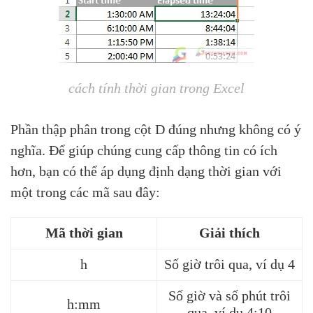
cách tính thời gian trong Excel
Phần thập phân trong cột D đúng nhưng không có ý
nghĩa. Để giúp chúng cung cấp thông tin có ích
hơn, bạn có thể áp dụng định dạng thời gian với
một trong các mã sau đây:
Mã thời gian
Giải thích
h
Số giờ trôi qua, ví dụ 4
Số giờ và số phút trôi
h:mm
qua, ví dụ 4:10