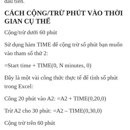
đầu tiên.
CÁCH CỘNG/TRỪ PHÚT VÀO THỜI
GIAN CỤ THỂ
Cộng/trừ dưới 60 phút
Sử dụng hàm TIME để cộng trừ số phút bạn muốn
vào tham số thứ 2:
=Start time + TIME(0, N minutes, 0)
Đây là một vài công thức thực tế để tính số phút
trong Excel:
Công 20 phút vào A2: =A2 + TIME(0,20,0)
Trừ A2 cho 30 phút: =A2 – TIME(0,30,0)
Cộng trừ trên 60 phút