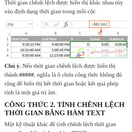
Thời gian chênh lệch được hiển thị khác nhau tùy
vào định dạng thời gian trong mỗi cột:
Chú ý.
Nếu thời gian chênh lệch được hiển thị
thành
#####
, nghĩa là ô chứa công thức không đủ
rộng để hiển thị hết thời gian hoặc kết quả phép
tính là một giá trị âm.
CÔNG THỨC 2. TÍNH CHÊNH LỆCH
THỜI GIAN BẰNG HÀM TEXT
Một kỹ thuật khác để tính chênh lệch thời gian