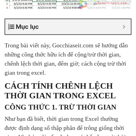
Mục lục
Trong bài viết này, Gocchiaseit.com sẽ hướng dẫn
những công thức hữu ích để cộng/trừ thời gian,
chênh lệch thời gian, đếm giờ; cách cộng trừ thời
gian trong excel.
CÁCH TÍNH CHÊNH LỆCH
THỜI GIAN TRONG EXCEL
CÔNG THỨC 1. TRỪ THỜI GIAN
Như bạn đã biết, thời gian trong Excel thường
được định dạng số thập phân để trông giống thời