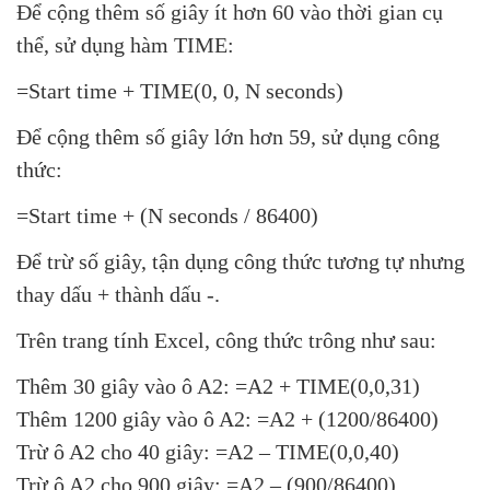
Để cộng thêm số giây ít hơn 60 vào thời gian cụ
thể, sử dụng hàm TIME:
=Start time + TIME(0, 0, N seconds)
Để cộng thêm số giây lớn hơn 59, sử dụng công
thức:
=Start time + (N seconds / 86400)
Để trừ số giây, tận dụng công thức tương tự nhưng
thay dấu + thành dấu -.
Trên trang tính Excel, công thức trông như sau:
Thêm 30 giây vào ô A2: =A2 + TIME(0,0,31)
Thêm 1200 giây vào ô A2: =A2 + (1200/86400)
Trừ ô A2 cho 40 giây: =A2 – TIME(0,0,40)
Trừ ô A2 cho 900 giây: =A2 – (900/86400)