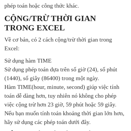
phép toán hoặc công thức khác.
CỘNG/TRỪ THỜI GIAN
TRONG EXCEL
Về cơ bản, có 2 cách cộng/trừ thời gian trong
Excel:
Sử dụng hàm TIME
Sử dụng phép toán dựa trên số giờ (24), số phút
(1440), số giây (86400) trong một ngày.
Hàm TIME(hour, minute, second) giúp việc tính
toán dễ dàng hơn, tuy nhiên nó không cho phép
việc cộng trừ hơn 23 giờ, 59 phút hoặc 59 giây.
Nếu bạn muốn tính toán khoảng thời gian lớn hơn,
hãy sử dụng các phép toán dưới đây.