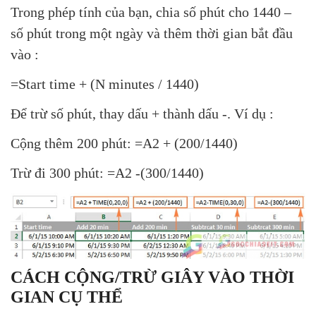
Trong phép tính của bạn, chia số phút cho 1440 –
số phút trong một ngày và thêm thời gian bắt đầu
vào :
=Start time + (N minutes / 1440)
Để trừ số phút, thay dấu + thành dấu -. Ví dụ :
Cộng thêm 200 phút: =A2 + (200/1440)
Trừ đi 300 phút: =A2 -(300/1440)
CÁCH CỘNG/TRỪ GIÂY VÀO THỜI
GIAN CỤ THỂ