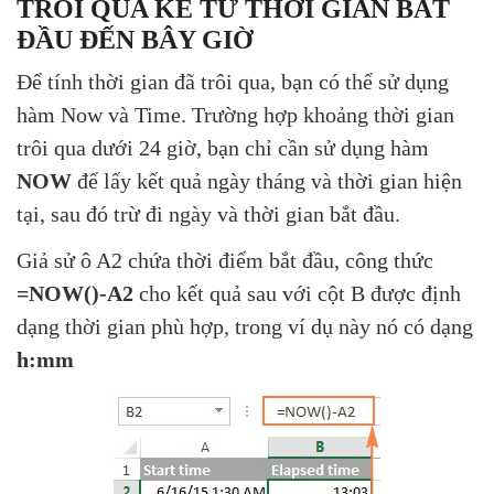
TRÔI QUA KỂ TỪ THỜI GIAN BẮT
ĐẦU ĐẾN BÂY GIỜ
Để tính thời gian đã trôi qua, bạn có thể sử dụng
hàm Now và Time. Trường hợp khoảng thời gian
trôi qua dưới 24 giờ, bạn chỉ cần sử dụng hàm
NOW
để lấy kết quả ngày tháng và thời gian hiện
tại, sau đó trừ đi ngày và thời gian bắt đầu.
Giả sử ô A2 chứa thời điểm bắt đầu, công thức
=NOW()-A2
cho kết quả sau với cột B được định
dạng thời gian phù hợp, trong ví dụ này nó có dạng
h:mm