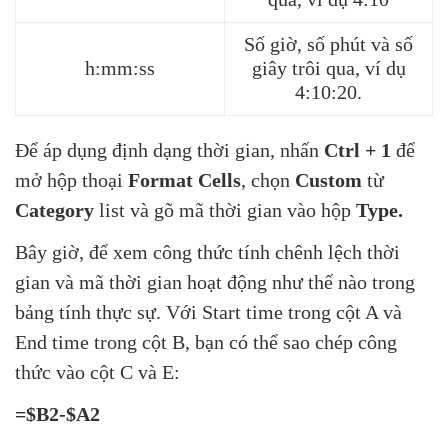
Số giờ, số phút và số
h:mm:ss
giây trôi qua, ví dụ
4:10:20.
Để áp dụng định dạng thời gian, nhấn
Ctrl + 1
để
mở hộp thoại
Format Cells
, chọn
Custom
từ
Category
list và gõ mã thời gian vào hộp
Type.
Bây giờ, để xem công thức tính chênh lệch thời
gian và mã thời gian hoạt động như thế nào trong
bảng tính thực sự. Với Start time trong cột A và
End time trong cột B, bạn có thể sao chép công
thức vào cột C và E:
=$B2-$A2