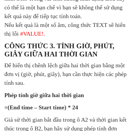
có thể là một hạn chế vì bạn sẽ không thể sử dụng
kết quả này để tiếp tục tính toán.
Nếu kết quả là một số âm, công thức TEXT sẽ hiển
thị lỗi
#VALUE!.
CÔNG THỨC 3. TÍNH GIỜ, PHÚT,
GIÂY GIỮA HAI THỜI GIAN
Để hiển thị chênh lệch giữa hai thời gian bằng một
đơn vị (giờ, phút, giây), bạn cần thực hiện các phép
tính sau.
Phép tính giờ giữa hai thời gian
=(End time – Start time) * 24
Giả sử thời gian bắt đầu trong ô A2 và thời gian kết
thúc trong ô B2, bạn hãy sử dụng phép tính đơn