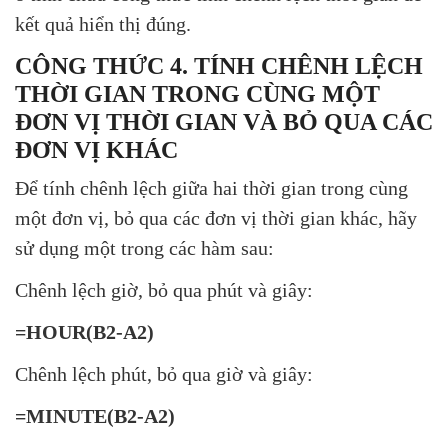
kết quả hiển thị đúng.
CÔNG THỨC 4. TÍNH CHÊNH LỆCH
THỜI GIAN TRONG CÙNG MỘT
ĐƠN VỊ THỜI GIAN VÀ BỎ QUA CÁC
ĐƠN VỊ KHÁC
Để tính chênh lệch giữa hai thời gian trong cùng
một đơn vị, bỏ qua các đơn vị thời gian khác, hãy
sử dụng một trong các hàm sau:
Chênh lệch giờ, bỏ qua phút và giây:
=HOUR(B2-A2)
Chênh lệch phút, bỏ qua giờ và giây:
=MINUTE(B2-A2)