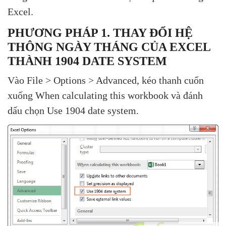
Excel.
PHƯƠNG PHÁP 1. THAY ĐỔI HỆ
THÔNG NGÀY THÁNG CỦA EXCEL
THÀNH 1904 DATE SYSTEM
Vào File > Options > Advanced, kéo thanh cuốn
xuống When calculating this workbook và đánh
dấu chọn Use 1904 date system.