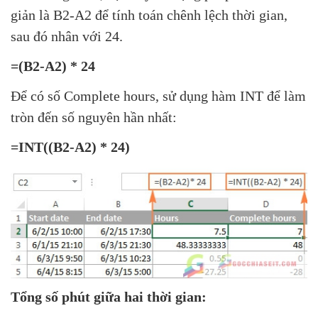
giản là B2-A2 để tính toán chênh lệch thời gian,
sau đó nhân với 24.
=(B2-A2) * 24
Để có số Complete hours, sử dụng hàm INT để làm
tròn đến số nguyên hần nhất:
=INT((B2-A2) * 24)
Tổng số phút giữa hai thời gian: