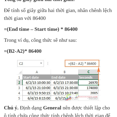
Để tính số giây giữa hai thời gian, nhân chênh lệch
thời gian với 86400
=(End time – Start time) * 86400
Trong ví dụ, công thức sẽ như sau:
=(B2-A2)* 86400
Chú ý.
Định dạng
General
nên được thiết lập cho
ô tính chứa công thức tính chênh lệch thời gian để