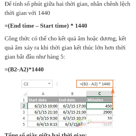
Để tính số phút giữa hai thời gian, nhân chênh lệch
thời gian với 1440
=(End time – Start time) * 1440
Công thức có thể cho kết quả âm hoặc dương, kết
quả âm xảy ra khi thời gian kết thúc lớn hơn thời
gian bắt đầu như hàng 5:
=(B2-A2)*1440
Tổng số giây giữa hai thời gian: