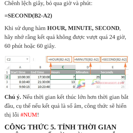
Chênh lệch giây, bỏ qua giờ và phút:
=SECOND(B2-A2)
Khi sử dụng hàm
HOUR, MINUTE, SECOND
,
hãy nhớ rằng kết quả không được vượt quá 24 giờ,
60 phút hoặc 60 giây.
Chú ý.
Nếu thời gian kết thúc lớn hơn thời gian bắt
đầu, cụ thể nếu kết quả là số âm, công thức sẽ hiển
thị lỗi
#NUM
!
CÔNG THỨC 5. TÍNH THỜI GIAN