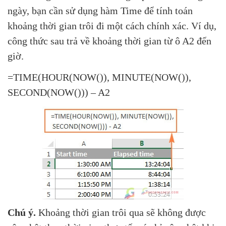
ngày, bạn cần sử dụng hàm Time để tính toán
khoảng thời gian trôi đi một cách chính xác. Ví dụ,
công thức sau trả về khoảng thời gian từ ô A2 đến
giờ.
=TIME(HOUR(NOW()), MINUTE(NOW()),
SECOND(NOW())) – A2
Chú ý.
Khoảng thời gian trôi qua sẽ không được