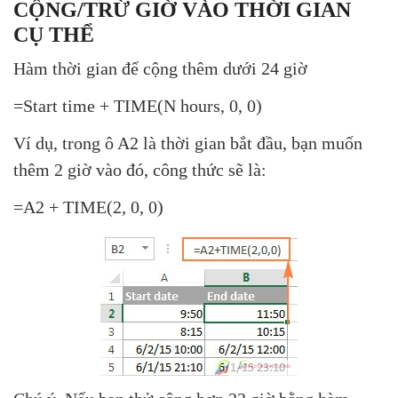
CỘNG/TRỪ GIỜ VÀO THỜI GIAN
CỤ THỂ
Hàm thời gian để cộng thêm dưới 24 giờ
=Start time + TIME(N hours, 0, 0)
Ví dụ, trong ô A2 là thời gian bắt đầu, bạn muốn
thêm 2 giờ vào đó, công thức sẽ là:
=A2 + TIME(2, 0, 0)