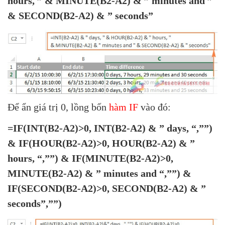
hours, ” & MINUTE(B2-A2) & ” minutes and ”
& SECOND(B2-A2) & ” seconds”
Để ẩn giá trị 0, lồng bốn
hàm IF
vào đó:
=IF(INT(B2-A2)>0, INT(B2-A2) & ” days, “,””)
& IF(HOUR(B2-A2)>0, HOUR(B2-A2) & ”
hours, “,””) & IF(MINUTE(B2-A2)>0,
MINUTE(B2-A2) & ” minutes and “,””) &
IF(SECOND(B2-A2)>0, SECOND(B2-A2) & ”
seconds”,””)