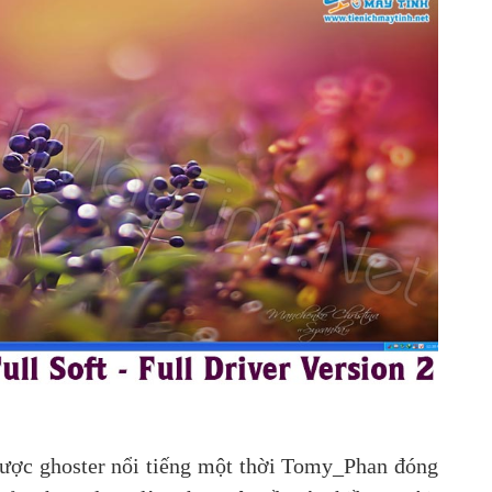
ược ghoster nổi tiếng một thời Tomy_Phan đóng