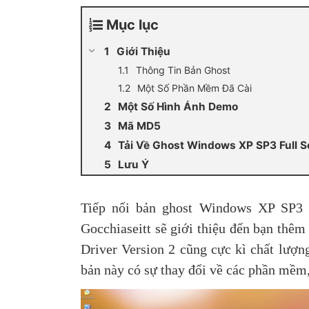
Mục lục
Giới Thiệu
Thông Tin Bản Ghost
Một Số Phần Mềm Đã Cài
Một Số Hình Ảnh Demo
Mã MD5
Tải Về Ghost Windows XP SP3 Full Sof
Lưu Ý
Tiếp nối bản ghost Windows XP SP3 V
Gocchiaseitt sẽ giới thiệu đến bạn thê
Driver Version 2 cũng cực kì chất lượn
bản này có sự thay đổi về các phần mềm,