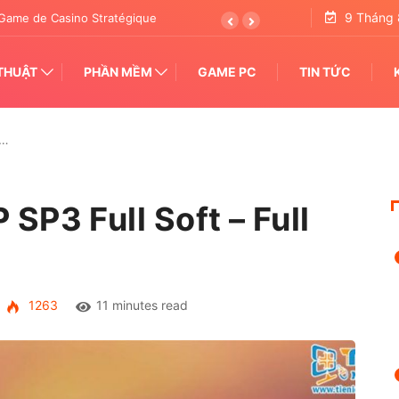
9 Tháng 
tertainment Transforming Pattern Analysis
THUẬT
PHẦN MỀM
GAME PC
TIN TỨC
P…
P3 Full Soft – Full
1263
11 minutes read