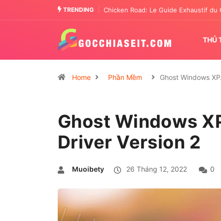
TRENDING
Chicken Road: The Tactical Casino En
THỦ 
Home
Phần Mềm
Ghost Windows X
Ghost Windows XP S
Driver Version 2
Muoibety
26 Tháng 12, 2022
0