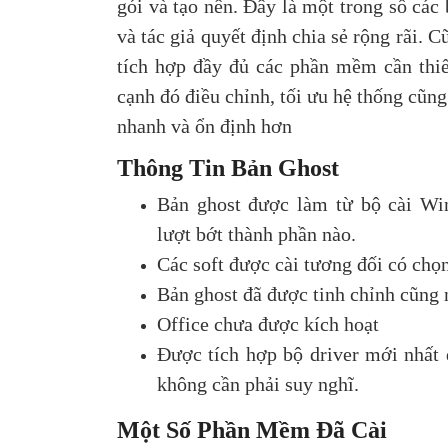
gói và tạo nên. Đây là một trong số các
và tác giả quyết định chia sẻ rộng rãi. 
tích hợp đầy đủ các phần mềm cần thiế
cạnh đó điều chỉnh, tối ưu hệ thống cũn
nhanh và ổn định hơn
Thông Tin Bản Ghost
Bản ghost được làm từ bộ cài Wi
lượt bớt thành phần nào.
Các soft được cài tương đối có chọn
Bản ghost đã được tinh chỉnh cũng n
Office chưa được kích hoạt
Được tích hợp bộ driver mới nhất
không cần phải suy nghĩ.
Một Số Phần Mềm Đã Cài