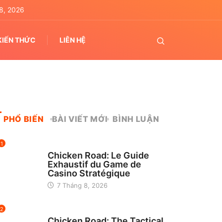
8, 2026
KIẾN THỨC
LIÊN HỆ
PHỔ BIẾN
BÀI VIẾT MỚI
BÌNH LUẬN
1
UNCATEGORIZED
Chicken Road: Le Guide
Exhaustif du Game de
Casino Stratégique
7 Tháng 8, 2026
2
UNCATEGORIZED
Chicken Road: The Tactical