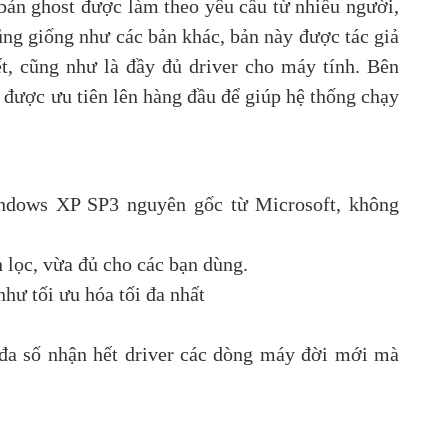
 bản ghost được làm theo yêu cầu từ nhiều người,
Cũng giống như các bản khác, bản này được tác giả
t, cũng như là đầy đủ driver cho máy tính. Bên
g được ưu tiên lên hàng đầu để giúp hệ thống chạy
ndows XP SP3 nguyên gốc từ Microsoft, không
 lọc, vừa đủ cho các bạn dùng.
hư tối ưu hóa tối đa nhất
 đa số nhận hết driver các dòng máy đời mới mà