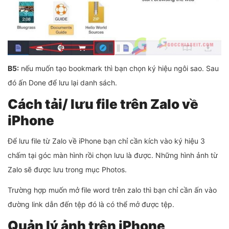
B5:
nếu muốn tạo bookmark thì bạn chọn ký hiệu ngôi sao. Sau
đó ấn Done để lưu lại danh sách.
Cách tải/ lưu file trên Zalo về
iPhone
Để lưu file từ Zalo về iPhone bạn chỉ cần kích vào ký hiệu 3
chấm tại góc màn hình rồi chọn lưu là được. Những hình ảnh từ
Zalo sẽ được lưu trong mục Photos.
Trường hợp muốn mở file word trên zalo thì bạn chỉ cần ấn vào
đường link dẫn đến tệp đó là có thể mở được tệp.
Quản lý ảnh trên iPhone