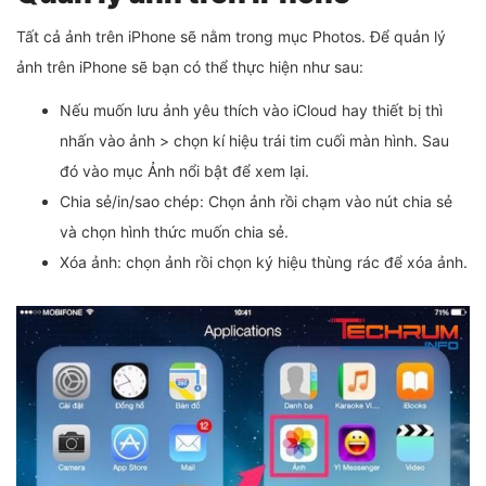
Tất cả ảnh trên iPhone sẽ nằm trong mục Photos. Để quản lý
ảnh trên iPhone sẽ bạn có thể thực hiện như sau:
Nếu muốn lưu ảnh yêu thích vào iCloud hay thiết bị thì
nhấn vào ảnh > chọn kí hiệu trái tim cuối màn hình. Sau
đó vào mục Ảnh nổi bật để xem lại.
Chia sẻ/in/sao chép: Chọn ảnh rồi chạm vào nút chia sẻ
và chọn hình thức muốn chia sẻ.
Xóa ảnh: chọn ảnh rồi chọn ký hiệu thùng rác để xóa ảnh.