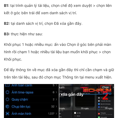
B1:
tại trình quản lý tài liệu, chọn chế độ xem duyệt > chọn liên
kết ở góc bên trái để xem danh sách vị trí.
B2:
tại danh sách vị trí, chọn Đã xóa gần đây.
B3:
thực hiện như sau:
Khôi phục 1 hoặc nhiều mục: ấn vào Chọn ở góc bên phải màn
hình rồi chạm 1 hoặc nhiều tài liệu bạn muốn khôi phục > chọn
Khôi phục.
Để lấy thông tin về mục đã xóa gần đây thì chỉ cần chạm và giữ
trên tên tài liệu, sau đó chọn mục Thông tin tại menu xuất hiện.