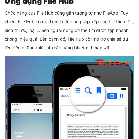
Ứng dụng File Hub
Chức năng của File Hub cũng gần tương tự như FileApp. Tuy
nhiên, File Hub có ưu điểm là dễ dàng sắp xếp các file theo tên,
kích thước, loại,… nên người dùng có thể tìm được tệp nhanh
chóng, hiệu quả. Bên cạnh đó, File Hub còn hỗ trợ chia sẻ dữ
liệu đến những thiết bị khác bằng bluetooth hay wifi.