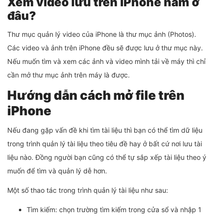
Xem video lưu trên iPhone nằm ở
đâu?
Thư mục quản lý video của iPhone là thư mục ảnh (Photos).
Các video và ảnh trên iPhone đều sẽ được lưu ở thư mục này.
Nếu muốn tìm và xem các ảnh và video mình tải về máy thì chỉ
cần mở thư mục ảnh trên máy là được.
Hướng dẫn cách mở file trên
iPhone
Nếu đang gặp vấn đề khi tìm tài liệu thì bạn có thể tìm dữ liệu
trong trình quản lý tài liệu theo tiêu đề hay ở bất cứ nơi lưu tài
liệu nào. Đồng người bạn cũng có thể tự sắp xếp tài liệu theo ý
muốn để tìm và quản lý dễ hơn.
Một số thao tác trong trình quản lý tài liệu như sau:
Tìm kiếm: chọn trường tìm kiếm trong cửa sổ và nhập 1