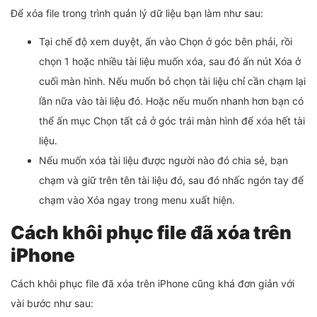
Để xóa file trong trình quản lý dữ liệu bạn làm như sau:
Tại chế độ xem duyệt, ấn vào Chọn ở góc bên phải, rồi
chọn 1 hoặc nhiều tài liệu muốn xóa, sau đó ấn nút Xóa ở
cuối màn hình. Nếu muốn bỏ chọn tài liệu chỉ cần chạm lại
lần nữa vào tài liệu đó. Hoặc nếu muốn nhanh hơn bạn có
thể ấn mục Chọn tất cả ở góc trái màn hình để xóa hết tài
liệu.
Nếu muốn xóa tài liệu được người nào đó chia sẻ, bạn
chạm và giữ trên tên tài liệu đó, sau đó nhấc ngón tay để
chạm vào Xóa ngay trong menu xuất hiện.
Cách khôi phục file đã xóa trên
iPhone
Cách khôi phục file đã xóa trên iPhone cũng khá đơn giản với
vài bước như sau: