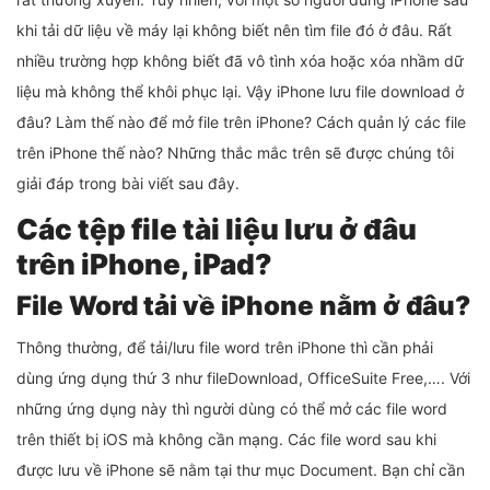
khi tải dữ liệu về máy lại không biết nên tìm file đó ở đâu. Rất
nhiều trường hợp không biết đã vô tình xóa hoặc xóa nhầm dữ
liệu mà không thể khôi phục lại. Vậy iPhone lưu file download ở
đâu? Làm thế nào để mở file trên iPhone? Cách quản lý các file
trên iPhone thế nào? Những thắc mắc trên sẽ được chúng tôi
giải đáp trong bài viết sau đây.
Các tệp file tài liệu lưu ở đâu
trên iPhone, iPad?
File Word tải về iPhone nằm ở đâu?
Thông thường, để tải/lưu file word trên iPhone thì cần phải
dùng ứng dụng thứ 3 như fileDownload, OfficeSuite Free,…. Với
những ứng dụng này thì người dùng có thể mở các file word
trên thiết bị iOS mà không cần mạng. Các file word sau khi
được lưu về iPhone sẽ nằm tại thư mục Document. Bạn chỉ cần