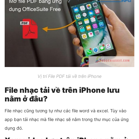
Vị trí File PDF tải về trên iPhone
File nhạc tải về trên iPhone lưu
nằm ở đâu?
File nhạc cũng tương tự như các file word và excel. Tùy vào
app bạn tải nhạc mà file nhạc sẽ nằm trong thư mục của ứng
dụng đó.