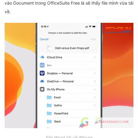
vào Document trong OfficeSuite Free là sẽ thấy file mình vừa tải
về.
File Word tải về iPhone