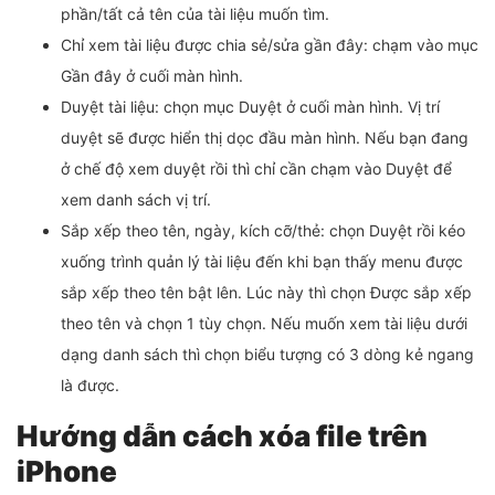
phần/tất cả tên của tài liệu muốn tìm.
Chỉ xem tài liệu được chia sẻ/sửa gần đây: chạm vào mục
Gần đây ở cuối màn hình.
Duyệt tài liệu: chọn mục Duyệt ở cuối màn hình. Vị trí
duyệt sẽ được hiển thị dọc đầu màn hình. Nếu bạn đang
ở chế độ xem duyệt rồi thì chỉ cần chạm vào Duyệt để
xem danh sách vị trí.
Sắp xếp theo tên, ngày, kích cỡ/thẻ: chọn Duyệt rồi kéo
xuống trình quản lý tài liệu đến khi bạn thấy menu được
sắp xếp theo tên bật lên. Lúc này thì chọn Được sắp xếp
theo tên và chọn 1 tùy chọn. Nếu muốn xem tài liệu dưới
dạng danh sách thì chọn biểu tượng có 3 dòng kẻ ngang
là được.
Hướng dẫn cách xóa file trên
iPhone