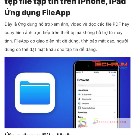
tệp file tập tin trên iPhone, iPad
Ứng dụng FileApp
Đây là ứng dụng hỗ trợ xem ảnh, video và đọc các file PDF hay
copy hình ảnh trực tiếp trên thiết bị mà không hỗ trợ từ máy
tính. FileApp có giao diện rất dễ dùng, tính bảo mật cao, người
dùng có thể đặt mật khẩu cho tập tin dễ dàng.