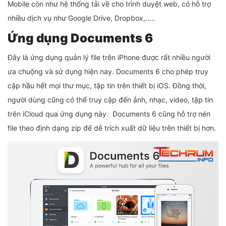
Mobile còn như hệ thống tải về cho trình duyệt web, có hỗ trợ
nhiều dịch vụ như Google Drive, Dropbox,…..
Ứng dụng Documents 6
Đây là ứng dụng quản lý file trên iPhone được rất nhiều người
ưa chuộng và sử dụng hiện nay. Documents 6 cho phép truy
cập hầu hết mọi thư mục, tập tin trên thiết bị iOS. Đồng thời,
người dùng cũng có thể truy cập đến ảnh, nhạc, video, tập tin
trên iCloud qua ứng dụng này. Documents 6 cũng hỗ trợ nén
file theo định dạng zip để dễ trích xuất dữ liệu trên thiết bị hơn.