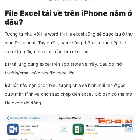
File Excel tải về trên iPhone nằm ở
đâu?
Tương tự như với file word thì file excel cũng sẽ được lưu ở thư
mục Document. Tuy nhiên, bạn không thể xem trực tiếp file
excel trên điện thoại mà cần làm như sau:
B1:
tải ứng dụng excel trên app store về máy. Sau đó mở
thư/tin/email có chứa file excel lên.
B2:
lúc này bạn chọn biểu tượng chia sẻ hình mũi tên ở góc
dưới màn hình và chọn sao chép đến excel. Giờ bạn có thể mở
file excel dễ dàng.