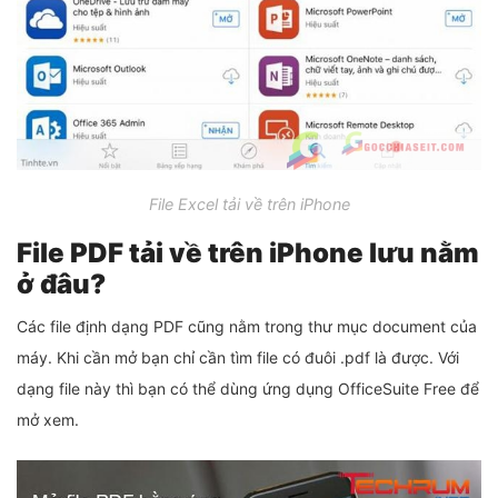
File Excel tải về trên iPhone
File PDF tải về trên iPhone lưu nằm
ở đâu?
Các file định dạng PDF cũng nằm trong thư mục document của
máy. Khi cần mở bạn chỉ cần tìm file có đuôi .pdf là được. Với
dạng file này thì bạn có thể dùng ứng dụng OfficeSuite Free để
mở xem.