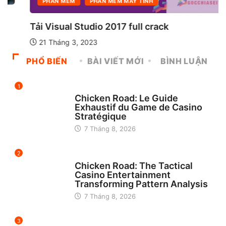
PHẦN MỀM
PHẦN MỀM MÁY TÍNH
Tải Visual Studio 2017 full crack
21 Tháng 3, 2023
PHỔ BIẾN
BÀI VIẾT MỚI
BÌNH LUẬN
1
UNCATEGORIZED
Chicken Road: Le Guide
Exhaustif du Game de Casino
Stratégique
7 Tháng 8, 2026
2
UNCATEGORIZED
Chicken Road: The Tactical
Casino Entertainment
Transforming Pattern Analysis
7 Tháng 8, 2026
3
UNCATEGORIZED