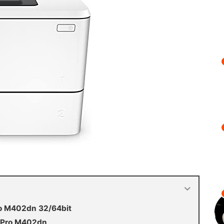
ro M402dn 32/64bit
t Pro M402dn