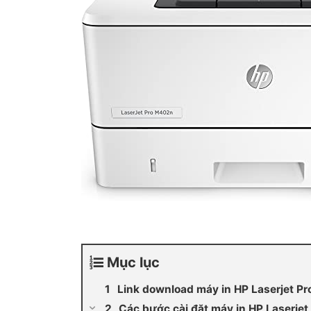
Mục lục
Link download máy in HP Laserjet P
Các bước cài đặt máy in HP Laserje