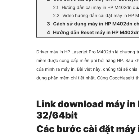
Hướng dẫn cài máy in HP M402dn q
Video hướng dẫn cài đặt máy in HP 
Cách sử dụng máy in HP M402dn chi
Hướng dẫn Reset máy in HP M402d
Driver máy in HP Laserjet Pro M402dn là chương t
mềm được cung cấp miễn phí bởi hãng HP. Sau khi 
của mình ra máy in. Bài viết này, chúng tôi sẽ chi
dụng phần mềm chi tiết nhất. Cùng Gocchiaseitt th
Link download máy in
32/64bit
Các bước cài đặt máy 