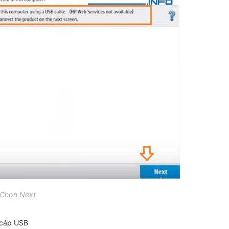
Chọn Next
 cáp USB