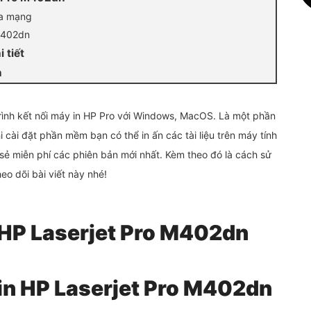
ua mạng
M402dn
 tiết
n
rình kết nối máy in HP Pro với Windows, MacOS. Là một phần
cài đặt phần mềm bạn có thể in ấn các tài liệu trên máy tính
a sẻ miễn phí các phiên bản mới nhất. Kèm theo đó là cách sử
eo dõi bài viết này nhé!
 HP Laserjet Pro M402dn
in HP Laserjet Pro M402dn