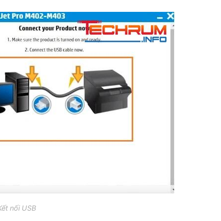
Kết nối USB