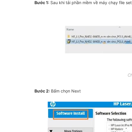
Bước 1:
Sau khi tải phần mềm về máy chạy file se
Ch
Bước 2:
Bấm chọn Next