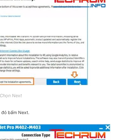
Chọn Next
 đó bấm Next.