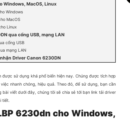
ho Windows, MacOS, Linux
cho Windows
 cho MacOS
ho Linux
0DN qua cổng USB, mạng LAN
qua cổng USB
 qua mạng LAN
 nhận Driver Canon 6230DN
n được sử dụng khá phổ biến hiện nay. Chúng được tích hợp
 việc nhanh chóng, hiệu quả. Theo đó, để sử dụng, bạn cần
bài viết dưới đây, chúng tôi sẽ chia sẻ tới bạn link tải driver
tiết.
n LBP 6230dn cho Windows,