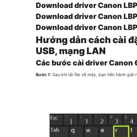
Download driver Canon LB
Download driver Canon LB
Download driver Canon LB
Hướng dẫn cách cài 
USB, mạng LAN
Các bước cài driver Cano
Bước 1:
Sau khi tải file về máy, bạn tiến hành giả