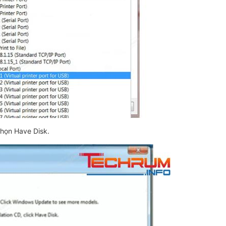
họn Have Disk.