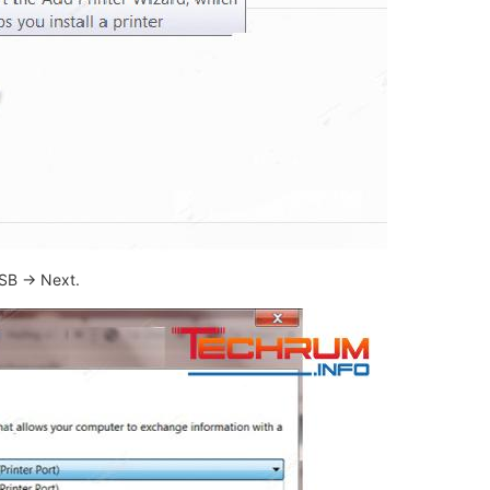
USB → Next.