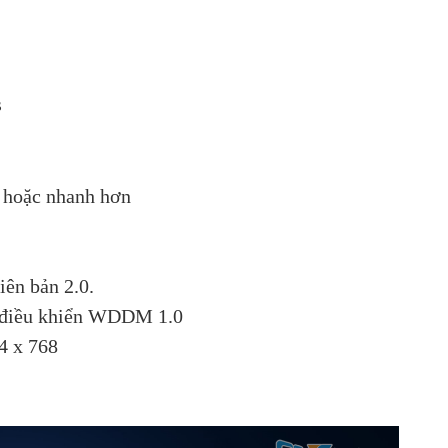
s
 hoặc nhanh hơn
ên bản 2.0.
nh điều khiển WDDM 1.0
24 x 768