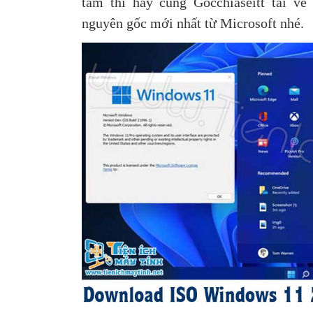
tâm thì hãy cùng Gocchiaseitt tải 
nguyên gốc mới nhất từ Microsoft nhé.