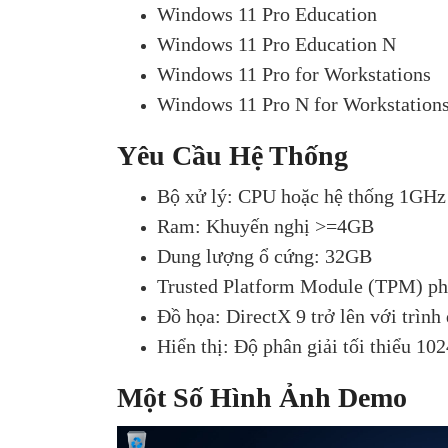
Windows 11 Pro Education
Windows 11 Pro Education N
Windows 11 Pro for Workstations
Windows 11 Pro N for Workstation
Yêu Cầu Hệ Thống
Bộ xử lý: CPU hoặc hệ thống 1GHz
Ram: Khuyến nghị >=4GB
Dung lượng ổ cứng: 32GB
Trusted Platform Module (TPM) phi
Đồ họa: DirectX 9 trở lên với trì
Hiển thị: Độ phân giải tối thiểu 10
Một Số Hình Ảnh Demo