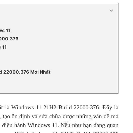
ws 11
2000.376
 11
ld 22000.376 Mới Nhất
ất là Windows 11 21H2 Build 22000.376. Đây là
, tạo ổn định và sửa chữa được những vấn đề mà
hệ điều hành Windows 11. Nếu như bạn đang quan