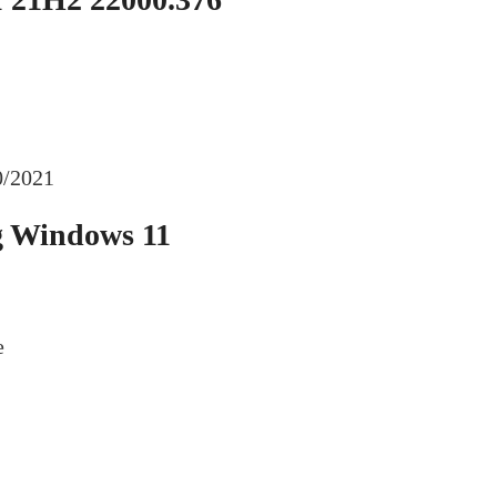
0/2021
g Windows 11
e