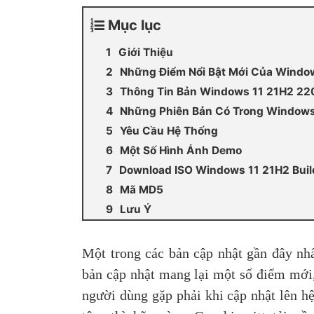
Mục lục
Giới Thiệu
Những Điểm Nổi Bật Mới Của Windo
Thông Tin Bản Windows 11 21H2 2
Những Phiên Bản Có Trong Windows
Yêu Cầu Hệ Thống
Một Số Hình Ảnh Demo
Download ISO Windows 11 21H2 Bui
Mã MD5
Lưu Ý
Một trong các bản cập nhật gần đây nh
bản cập nhật mang lại một số điểm mới
người dùng gặp phải khi cập nhật lên 