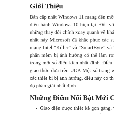
Giới Thiệu
Bản cập nhật Windows 11 mang đến một s
điều hành Windows 10 hiện tại. Đối v
những thay đổi chính xoay quanh về khả
nhật này Microsoft đã khắc phục các s
mạng Intel “Killer” và “SmartByte” và 
phần mềm bị ảnh hưởng có thể làm rơ
trong một số điều kiện nhất định. Điều
giao thức dựa trên UDP. Một số trang w
các thiết bị bị ảnh hưởng, điều này có 
độ phân giải nhất định.
Những Điểm Nổi Bật Mới 
Giao diện được thiết kế gọn gàng, 