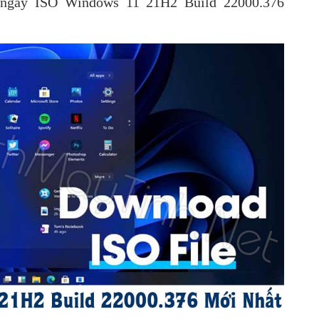
về ngay ISO Windows 11 21H2 Build 22000.376