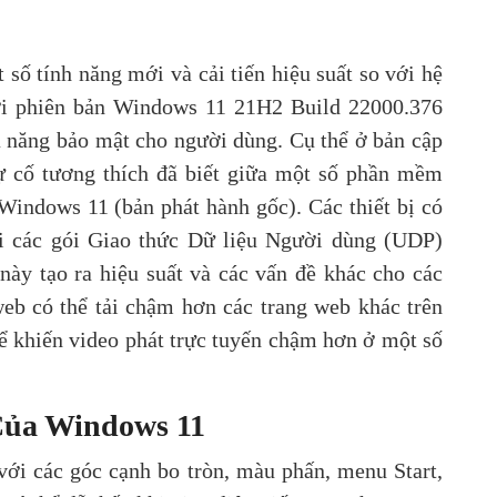
ố tính năng mới và cải tiến hiệu suất so với hệ
ới phiên bản Windows 11 21H2 Build 22000.376
 năng bảo mật cho người dùng. Cụ thể ở bản cập
ự cố tương thích đã biết giữa một số phần mềm
Windows 11 (bản phát hành gốc). Các thiết bị có
i các gói Giao thức Dữ liệu Người dùng (UDP)
 này tạo ra hiệu suất và các vấn đề khác cho các
eb có thể tải chậm hơn các trang web khác trên
thể khiến video phát trực tuyến chậm hơn ở một số
Của Windows 11
với các góc cạnh bo tròn, màu phấn, menu Start,