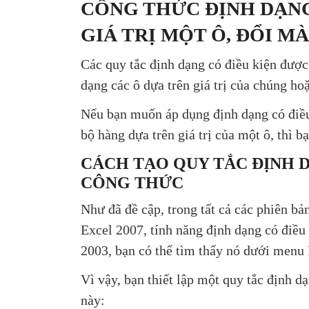
CÔNG THỨC ĐỊNH DẠNG
GIÁ TRỊ MỘT Ô, ĐỔI M
Các quy tắc định dạng có điều kiện đượ
dạng các ô dựa trên giá trị của chúng hoặ
Nếu bạn muốn áp dụng định dạng có điều
bộ hàng dựa trên giá trị của một ô, thì 
CÁCH TẠO QUY TẮC ĐỊNH D
CÔNG THỨC
Như đã đề cập, trong tất cả các phiên b
Excel 2007, tính năng định dạng có điều
2003, bạn có thể tìm thấy nó dưới menu 
Vì vậy, bạn thiết lập một quy tắc định d
này: