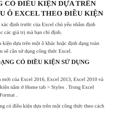
 CÓ ĐIỀU KIỆN DỰA TRÊN
ÀU Ô EXCEL THEO ĐIỀU KIỆN
c xác định trước của Excel chủ yếu nhằm định
c các giá trị mà bạn chỉ định.
 kiện dựa trên một ô khác hoặc định dạng toàn
bạn sẽ cần sử dụng công thức Excel.
ẠNG CÓ ĐIỀU KIỆN SỬ DỤNG
ản mới của Excel 2016, Excel 2013, Excel 2010 và
 kiện nằm ở Home tab > Styles . Trong Excel
Format .
ạng có điều kiện dựa trên một công thức theo cách