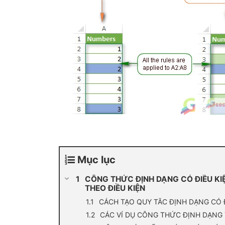
Mục lục
CÔNG THỨC ĐỊNH DẠNG CÓ ĐIỀU KIỆ
THEO ĐIỀU KIỆN
CÁCH TẠO QUY TẮC ĐỊNH DẠNG CÓ
CÁC VÍ DỤ CÔNG THỨC ĐỊNH DẠNG 