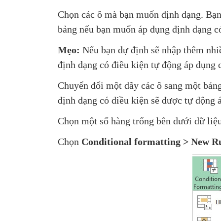
Chọn các ô mà bạn muốn định dạng. Bạn 
bảng nếu bạn muốn áp dụng định dạng có
Mẹo:
Nếu bạn dự định sẽ nhập thêm nhiề
định dạng có điều kiện tự động áp dụng 
Chuyển đổi một dãy các ô sang một bảng 
định dạng có điều kiện sẽ được tự động 
Chọn một số hàng trống bên dưới dữ liệu
Chọn
Conditional formatting > New 