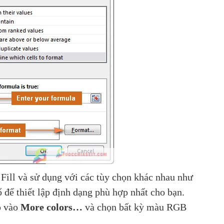
 Fill và sử dụng với các tùy chọn khác nhau như
để thiết lập định dạng phù hợp nhất cho bạn.
p vào
More colors…
và chọn bất kỳ màu RGB