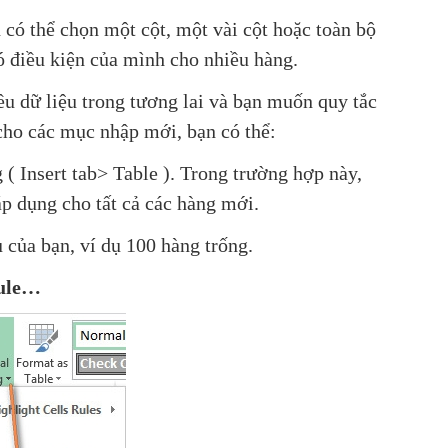
có thể chọn một cột, một vài cột hoặc toàn bộ
 điều kiện của mình cho nhiều hàng.
u dữ liệu trong tương lai và bạn muốn quy tắc
cho các mục nhập mới, bạn có thể:
( Insert tab> Table ). Trong trường hợp này,
áp dụng cho tất cả các hàng mới.
 của bạn, ví dụ 100 hàng trống.
Rule…