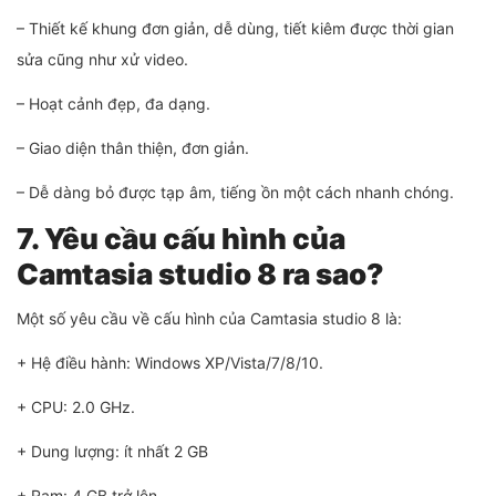
– Thiết kế khung đơn giản, dễ dùng, tiết kiêm được thời gian
sửa cũng như xử video.
– Hoạt cảnh đẹp, đa dạng.
– Giao diện thân thiện, đơn giản.
– Dễ dàng bỏ được tạp âm, tiếng ồn một cách nhanh chóng.
7. Yêu cầu cấu hình của
Camtasia studio 8 ra sao?
Một số yêu cầu về cấu hình của Camtasia studio 8 là:
+ Hệ điều hành: Windows XP/Vista/7/8/10.
+ CPU: 2.0 GHz.
+ Dung lượng: ít nhất 2 GB
+ Ram: 4 GB trở lên.