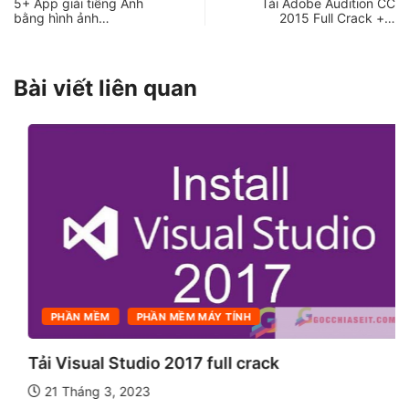
5+ App giải tiếng Anh
Tải Adobe Audition CC
bằng hình ảnh…
2015 Full Crack +…
Bài viết liên quan
PHẦN MỀM
PHẦN MỀM MÁY TÍNH
Tải Visual Studio 2017 full crack
21 Tháng 3, 2023