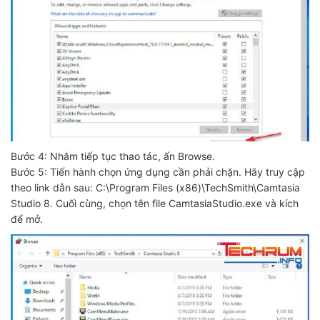
Bước 4: Nhằm tiếp tục thao tác, ấn Browse.
Bước 5: Tiến hành chọn ứng dụng cần phải chặn. Hãy truy cập
theo link dẫn sau: C:\Program Files (x86)\TechSmith\Camtasia
Studio 8. Cuối cùng, chọn tên file CamtasiaStudio.exe và kích
để mở.