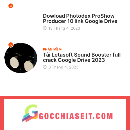
4
CHƯA ĐƯỢC PHÂN LOẠI
Dowload Photodex ProShow
Producer 10 link Google Drive
13 Tháng 4, 2023
5
PHẦN MỀM
Tải Letasoft Sound Booster full
crack Google Drive 2023
3 Tháng 4, 2023