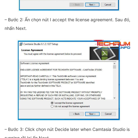
– Bước 2: Ấn chọn nút I accept the license agreement. Sau đó,
nhấn Next.
– Bước 3: Click chọn nút Decide later when Camtasia Studio is
running rồi lại ấn Next.