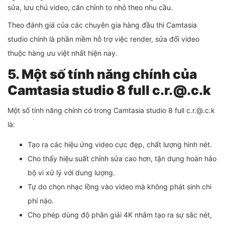
sửa, lưu chú video, căn chỉnh to nhỏ theo nhu cầu.
Theo đánh giá của các chuyên gia hàng đầu thì Camtasia
studio chính là phần mềm hỗ trợ việc render, sửa đổi video
thuộc hàng ưu việt nhất hiện nay.
5. Một số tính năng chính của
Camtasia studio 8 full c.r.@.c.k
Một số tính năng chính có trong Camtasia studio 8 full c.r.@.c.k
là:
Tạo ra các hiệu ứng video cực đẹp, chất lượng hình nét.
Cho thấy hiệu suất chỉnh sửa cao hơn, tận dụng hoàn hảo
bộ vi xử lý với dung lượng.
Tự do chọn nhạc lồng vào video mà không phát sinh chi
phí nào.
Cho phép dùng độ phân giải 4K nhằm tạo ra sự sắc nét,