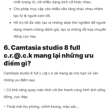
chất lượng rõ, với nhiều dạng kích cỡ khác nhau.
Cho phép truy cập vào nhiều nền tảng khác nhau nhằm
tạo tỷ lệ người xem tốt.
Hỗ trợ tối đa việc tạo ra những slide thử nghiệm để người
dùng nhanh chóng đánh giá, tạo ra những đồ họa chuyển
động cực hay.
6. Camtasia studio 8 full
c.r.@.c.k mang lại những ưu
điểm gì?
Camtasia studio 8 full c.r.@.c.k sẽ mang lại cho bạn vô vàn
những ưu điểm sau:
– Có khả năng quay màn hình với âm thanh cùng hình ảnh sống
động, cực đẹp.
– Thoải mái thu phóng, chỉnh khung, màu sắc…