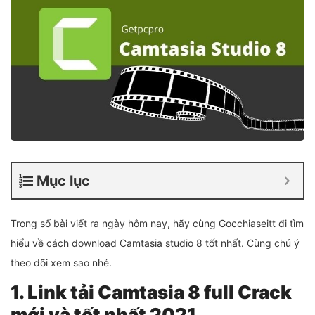
Mục lục
Trong số bài viết ra ngày hôm nay, hãy cùng Gocchiaseitt đi tìm
hiểu về cách download Camtasia studio 8 tốt nhất. Cùng chú ý
theo dõi xem sao nhé.
1. Link tải Camtasia 8 full Crack
mới và tốt nhất 2021