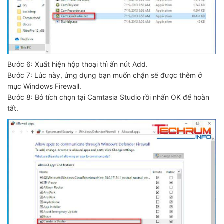
Bước 6: Xuất hiện hộp thoại thì ấn nút Add.
Bước 7: Lúc này, ứng dụng bạn muốn chặn sẽ được thêm ở
mục Windows Firewall.
Bước 8: Bỏ tích chọn tại Camtasia Studio rồi nhấn OK để hoàn
tất.