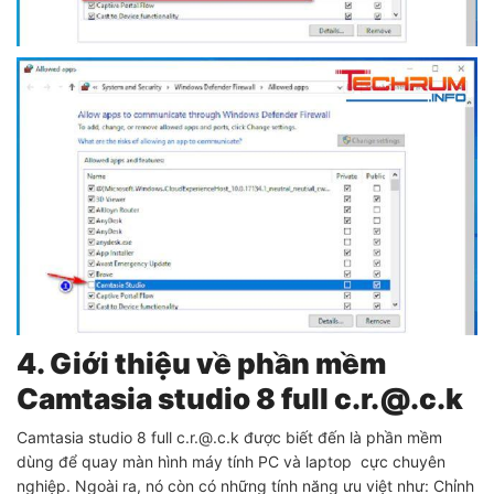
4. Giới thiệu về phần mềm
Camtasia studio 8 full c.r.@.c.k
Camtasia studio 8 full c.r.@.c.k được biết đến là phần mềm
dùng để quay màn hình máy tính PC và laptop cực chuyên
nghiệp. Ngoài ra, nó còn có những tính năng ưu việt như: Chỉnh