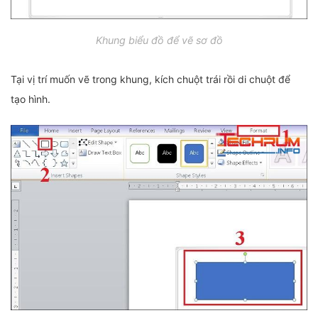
Khung biểu đồ để vẽ sơ đồ
Tại vị trí muốn vẽ trong khung, kích chuột trái rồi di chuột để
tạo hình.