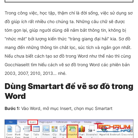
Trong công việc, học tập, thậm chí là đời sống, việc sử dụng sơ
đồ giúp ích rất nhiều cho chúng ta. Những câu chữ sẽ được
tóm gọn lại, giúp người dùng dễ nắm bắt thông tin, không bị
“nhức mắt” bởi lượng kiến thức “tràng giang đại hải” kia. Sơ đồ
mang đến những thông tin chắt lọc, súc tích và ngắn gọn nhất.
Nếu chưa biết cách tạo sơ đồ trong Word như thế nào thì cùng
Gocchiaseitt tìm hiểu cách vẽ sơ đồ trong Word các phiên bản
2003, 2007, 2010, 2013… nhé.
Dùng Smartart để vẽ sơ đồ trong
Word
Bước 1:
Vào Word, mở mục Insert, chọn mục Smartart