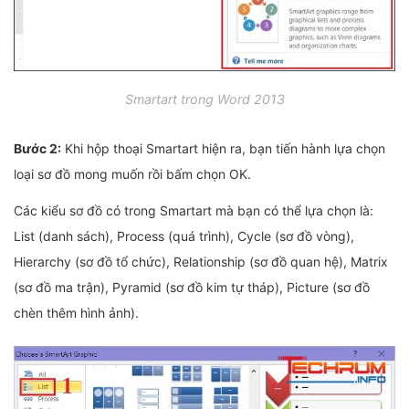
Smartart trong Word 2013
Bước 2:
Khi hộp thoại Smartart hiện ra, bạn tiến hành lựa chọn
loại sơ đồ mong muốn rồi bấm chọn OK.
Các kiểu sơ đồ có trong Smartart mà bạn có thể lựa chọn là:
List (danh sách), Process (quá trình), Cycle (sơ đồ vòng),
Hierarchy (sơ đồ tổ chức), Relationship (sơ đồ quan hệ), Matrix
(sơ đồ ma trận), Pyramid (sơ đồ kim tự tháp), Picture (sơ đồ
chèn thêm hình ảnh).