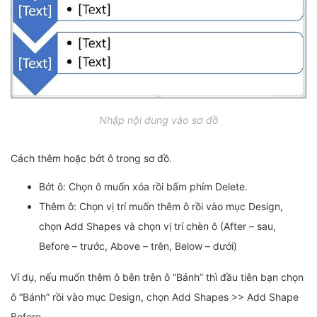
Nhập nội dung vào sơ đồ
Cách thêm hoặc bớt ô trong sơ đồ.
Bớt ô: Chọn ô muốn xóa rồi bấm phím Delete.
Thêm ô: Chọn vị trí muốn thêm ô rồi vào mục Design,
chọn Add Shapes và chọn vị trí chèn ô (After – sau,
Before – trước, Above – trên, Below – dưới)
Ví dụ, nếu muốn thêm ô bên trên ô “Bánh” thì đầu tiên bạn chọn
ô “Bánh” rồi vào mục Design, chọn Add Shapes >> Add Shape
Before.