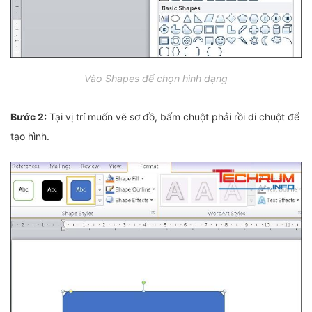
Vào Shapes để chọn hình dạng
Bước 2:
Tại vị trí muốn vẽ sơ đồ, bấm chuột phải rồi di chuột để
tạo hình.