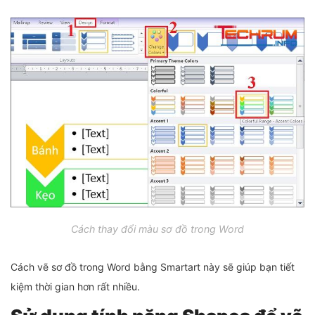
Cách thay đổi màu sơ đồ trong Word
Cách vẽ sơ đồ trong Word bằng Smartart này sẽ giúp bạn tiết
kiệm thời gian hơn rất nhiều.