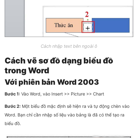
Cách nhập text bên ngoài ô
Cách vẽ sơ đồ dạng biểu đồ
trong Word
Với phiên bản Word 2003
Bước 1:
Vào Word, vào Insert >> Picture >> Chart
Bước 2:
Một biểu đồ mặc định sẽ hiện ra và tự động chèn vào
Word. Bạn chỉ cần nhập số liệu vào bảng là đã có thể tạo ra
biểu đồ.