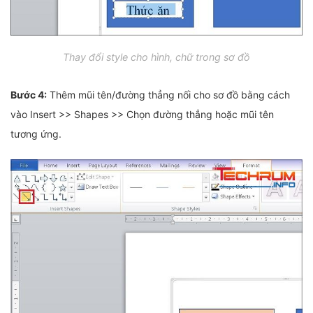
Thay đổi style cho hình, chữ trong sơ đồ
Bước 4:
Thêm mũi tên/đường thẳng nối cho sơ đồ bằng cách
vào Insert >> Shapes >> Chọn đường thẳng hoặc mũi tên
tương ứng.