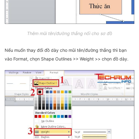
Thêm mũi tên/đường thẳng nối cho sơ đồ
Nếu muốn thay đổi đồ dày cho mũi tên/đường thẳng thì bạn
vào Format, chọn Shape Outlines >> Weight >> chọn đồ dày.