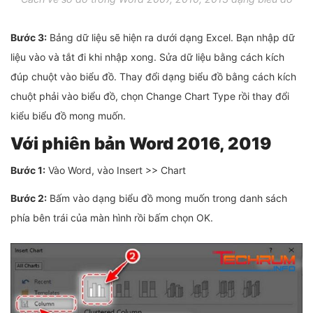
Bước 3:
Bảng dữ liệu sẽ hiện ra dưới dạng Excel. Bạn nhập dữ
liệu vào và tắt đi khi nhập xong. Sửa dữ liệu bằng cách kích
đúp chuột vào biểu đồ. Thay đổi dạng biểu đồ bằng cách kích
chuột phải vào biểu đồ, chọn Change Chart Type rồi thay đổi
kiểu biểu đồ mong muốn.
Với phiên bản Word 2016, 2019
Bước 1:
Vào Word, vào Insert >> Chart
Bước 2:
Bấm vào dạng biểu đồ mong muốn trong danh sách
phía bên trái của màn hình rồi bấm chọn OK.