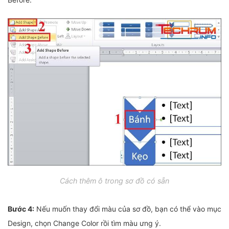
Cách thêm ô trong sơ đồ có sẵn
Bước 4:
Nếu muốn thay đổi màu của sơ đồ, bạn có thể vào mục
Design, chọn Change Color rồi tìm màu ưng ý.