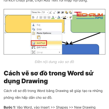
rồi kích chuột phải, chọn Add Text rồi nhập nội dung.
Điền nội dung vào sơ đồ
Cách vẽ sơ đồ trong Word sử
dụng Drawing
Cách vẽ sơ đồ trong Word bằng Drawing sẽ giúp tạo ra những
phông nền hấp dẫn cho sơ đồ.
Bước 1:
Vào Word, vào Insert >> Shapes >> New Drawing