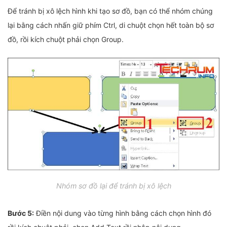
Để tránh bị xô lệch hình khi tạo sơ đồ, bạn có thể nhóm chúng
lại bằng cách nhấn giữ phím Ctrl, di chuột chọn hết toàn bộ sơ
đồ, rồi kích chuột phải chọn Group.
Nhóm sơ đồ lại để tránh bị xô lệch
Bước 5:
Điền nội dung vào từng hình bằng cách chọn hình đó