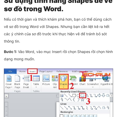
Sử dụng tính năng Shapes để vẽ
sơ đồ trong Word.
Nếu có thời gian và thích khám phá hơn, bạn có thể dùng cách
vẽ sơ đồ trong Word với Shapes. Nhưng bạn cần liệt kê ra hết
các ý chính của sơ đồ trước khi thực hiện vẽ để tránh bỏ sót
thông tin.
Bước 1:
Vào Word, vào mục Insert rồi chọn Shapes rồi chọn hình
dạng mong muốn.