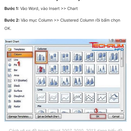
Bước 1:
Vào Word, vào Insert >> Chart
Bước 2:
Vào mục Column >> Clustered Column rồi bấm chọn
OK.
Cách vẽ sơ đồ trong Word 2007, 2010, 2013 dạng biểu đồ