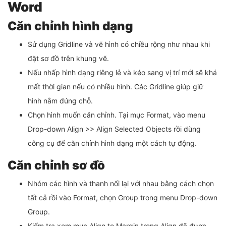
Word
Căn chỉnh hình dạng
Sử dụng Gridline và vẽ hình có chiều rộng như nhau khi
đặt sơ đồ trên khung vẽ.
Nếu nhấp hình dạng riêng lẻ và kéo sang vị trí mới sẽ khá
mất thời gian nếu có nhiều hình. Các Gridline giúp giữ
hình nằm đúng chỗ.
Chọn hình muốn căn chỉnh. Tại mục Format, vào menu
Drop-down Align >> Align Selected Objects rồi dùng
công cụ để căn chỉnh hình dạng một cách tự động.
Căn chỉnh sơ đồ
Nhóm các hình và thanh nối lại với nhau bằng cách chọn
tất cả rồi vào Format, chọn Group trong menu Drop-down
Group.
Kiểm tra xem mục Align to Margin trong Align đã được