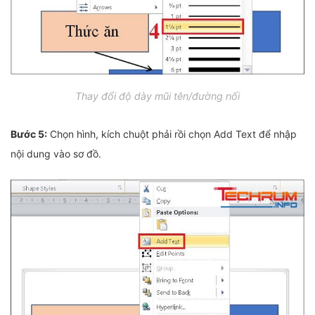
Thay đổi độ dày mũi tên/đường nối
Bước 5:
Chọn hình, kích chuột phải rồi chọn Add Text để nhập
nội dung vào sơ đồ.