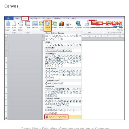
Canvas.
Chọn New Drawing Canvas trong mục Shapes