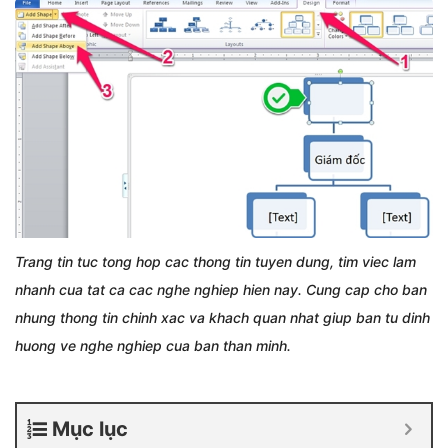
Trang tin tuc tong hop cac thong tin tuyen dung, tim viec lam
nhanh cua tat ca cac nghe nghiep hien nay. Cung cap cho ban
nhung thong tin chinh xac va khach quan nhat giup ban tu dinh
huong ve nghe nghiep cua ban than minh.
Mục lục