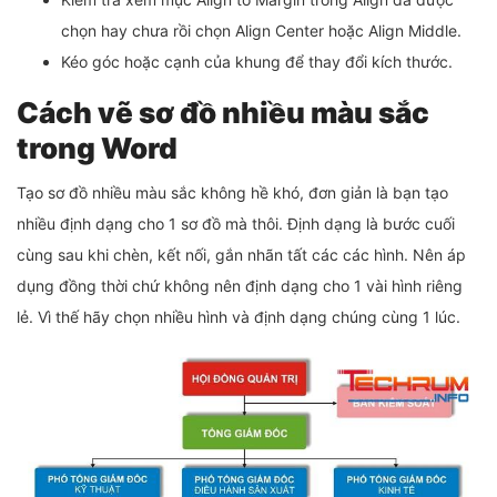
chọn hay chưa rồi chọn Align Center hoặc Align Middle.
Kéo góc hoặc cạnh của khung để thay đổi kích thước.
Cách vẽ sơ đồ nhiều màu sắc
trong Word
Tạo sơ đồ nhiều màu sắc không hề khó, đơn giản là bạn tạo
nhiều định dạng cho 1 sơ đồ mà thôi. Định dạng là bước cuối
cùng sau khi chèn, kết nối, gắn nhãn tất các các hình. Nên áp
dụng đồng thời chứ không nên định dạng cho 1 vài hình riêng
lẻ. Vì thế hãy chọn nhiều hình và định dạng chúng cùng 1 lúc.