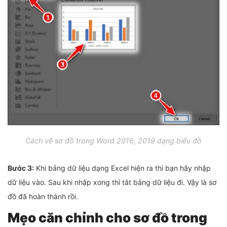
Cách vẽ sơ đồ trong Word 2016, 2019 dạng biểu đồ
Bước 3:
Khi bảng dữ liệu dạng Excel hiện ra thì bạn hãy nhập
dữ liệu vào. Sau khi nhập xong thì tắt bảng dữ liệu đi. Vậy là sơ
đồ đã hoàn thành rồi.
Mẹo căn chỉnh cho sơ đồ trong