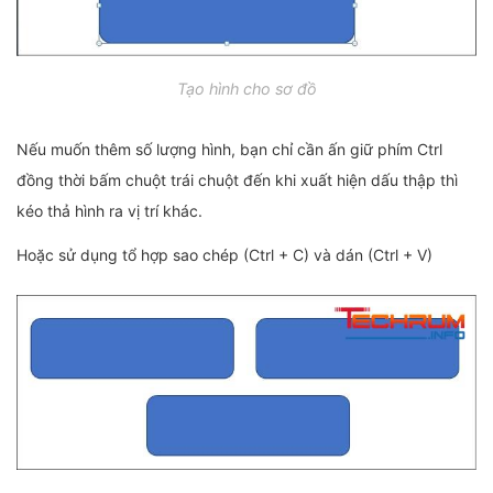
Tạo hình cho sơ đồ
Nếu muốn thêm số lượng hình, bạn chỉ cần ấn giữ phím Ctrl
đồng thời bấm chuột trái chuột đến khi xuất hiện dấu thập thì
kéo thả hình ra vị trí khác.
Hoặc sử dụng tổ hợp sao chép (Ctrl + C) và dán (Ctrl + V)