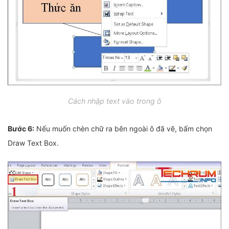
Cách nhập text vào trong ô
Bước 6:
Nếu muốn chèn chữ ra bên ngoài ô đã vẽ, bấm chọn
Draw Text Box.