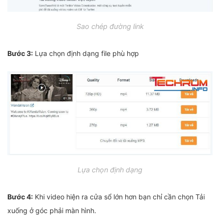
Sao chép đường link
Bước 3:
Lựa chọn định dạng file phù hợp
Lựa chọn định dạng
Bước 4:
Khi video hiện ra cửa sổ lớn hơn bạn chỉ cần chọn Tải
xuống ở góc phải màn hình.