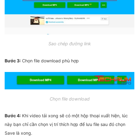
Sao chép đường link
Bước 3:
Chọn file download phù hợp
Chọn file download
Bước 4:
Khi video tải xong sẽ có một hộp thoại xuất hiện, lúc
này bạn chỉ cần chọn vị trí thích hợp để lưu file sau đó chọn
Save là xong.