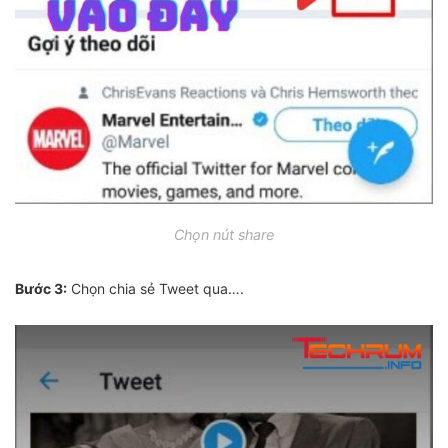
Chọn nút share
Bước 3:
Chọn chia sẻ Tweet qua….