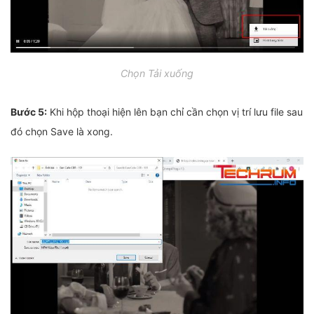
Chọn Tải xuống
Bước 5:
Khi hộp thoại hiện lên bạn chỉ cần chọn vị trí lưu file sau
đó chọn Save là xong.