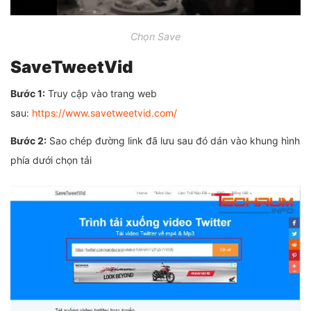
Chọn Save
SaveTweetVid
Bước 1:
Truy cập vào trang web
sau:
https://www.savetweetvid.com/
Bước 2:
Sao chép đường link đã lưu sau đó dán vào khung hình
phía dưới chọn tải