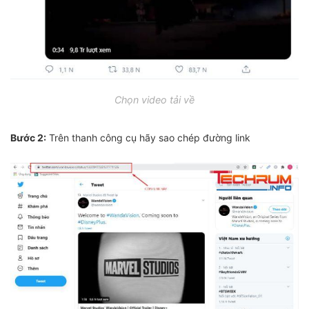
Chọn video tải về
Bước 2:
Trên thanh công cụ hãy sao chép đường link