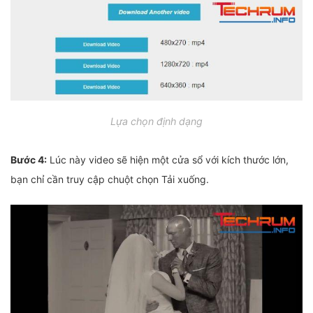
Lựa chọn định dạng
Bước 4:
Lúc này video sẽ hiện một cửa sổ với kích thước lớn,
bạn chỉ cần truy cập chuột chọn Tải xuống.