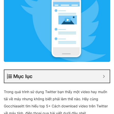
Mục lục
Trong quá trình sử dụng Twitter bạn thấy một video hay muốn
tải về máy nhưng không biết phải làm thế nào. Hãy cùng
Gocchiaseitt tìm hiểu top 5+ Cách download video trên Twitter
về máy tính, điện thoại qua bài viết dưới đây nhé!