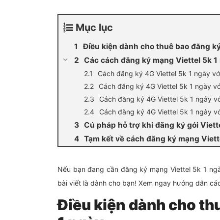
Mục lục
Điều kiện dành cho thuê bao đăng k
Các cách đăng ký mạng Viettel 5k 1
Cách đăng ký 4G Viettel 5k 1 ngày v
Cách đăng ký 4G Viettel 5k 1 ngày v
Cách đăng ký 4G Viettel 5k 1 ngày v
Cách đăng ký 4G Viettel 5k 1 ngày v
Cú pháp hỗ trợ khi đăng ký gói Viett
Tạm kết về cách đăng ký mạng Viett
Nếu bạn đang cần đăng ký mạng Viettel 5k 1 ngà
bài viết là dành cho bạn! Xem ngay hướng dẫn cách
Điều kiện dành cho th