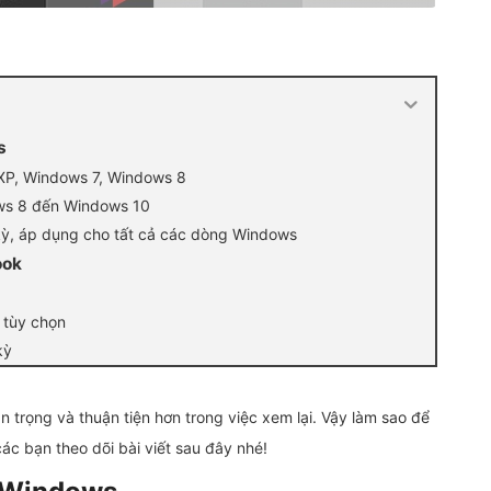
s
XP, Windows 7, Windows 8
ws 8 đến Windows 10
kỳ, áp dụng cho tất cả các dòng Windows
ook
 tùy chọn
kỳ
n trọng và thuận tiện hơn trong việc xem lại. Vậy làm sao để
c bạn theo dõi bài viết sau đây nhé!