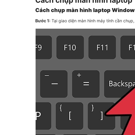
Cách chụp màn hình lapto
Cách chụp màn hình laptop Window
Bước 1:
Tại giao diện màn hình máy tính cần chụp