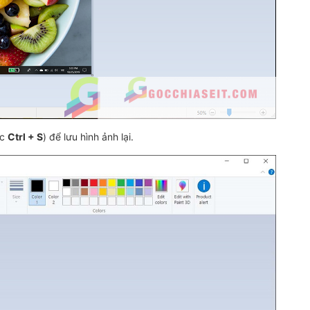
ặc
Ctrl + S
) để lưu hình ảnh lại.