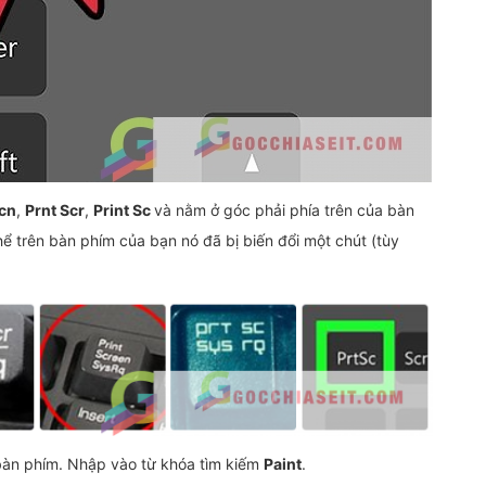
cn
,
Prnt Scr
,
Print Sc
và nằm ở góc phải phía trên của bàn
hể trên bàn phím của bạn nó đã bị biến đổi một chút (tùy
bàn phím. Nhập vào từ khóa tìm kiếm
Paint
.