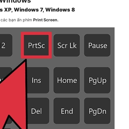
p Windows
s XP, Windows 7, Windows 8
, các bạn ấn phím
Print Screen.