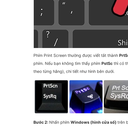
Phím Print Screen thường được viết tắt thành
PrtS
phím. Nếu bạn không tìm thấy phím
PstSc
thì có t
theo từng hãng), chi tiết như hình bên dưới.
Bước 2:
Nhấn phím
Windows (hình cửa sổ)
trên 