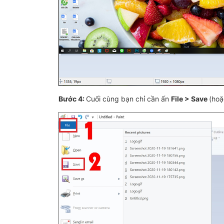
Bước 4:
Cuối cùng bạn chỉ cần ấn
File > Save
(ho