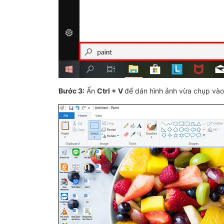
Bước 3:
Ấn
Ctrl + V
để dán hình ảnh vừa chụp vào