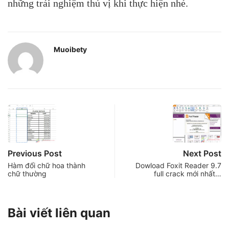
những trải nghiệm thú vị khi thực hiện nhé.
Muoibety
Previous Post
Next Post
Hàm đổi chữ hoa thành
Dowload Foxit Reader 9.7
chữ thường
full crack mới nhất…
Bài viết liên quan