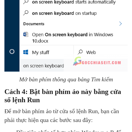
Mở bàn phím thông qua bảng Tìm kiếm
Cách 4: Bật bàn phím ảo này bằng cửa
sổ lệnh Run
Để mở bàn phím ảo từ cửa sổ lệnh Run, bạn cần
phải thực hiện qua các bước sau đây: