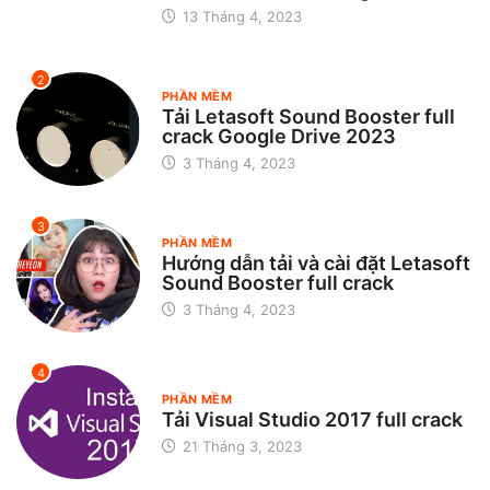
13 Tháng 4, 2023
2
PHẦN MỀM
Tải Letasoft Sound Booster full
crack Google Drive 2023
3 Tháng 4, 2023
3
PHẦN MỀM
Hướng dẫn tải và cài đặt Letasoft
Sound Booster full crack
3 Tháng 4, 2023
4
PHẦN MỀM
Tải Visual Studio 2017 full crack
21 Tháng 3, 2023