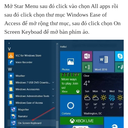
Mở Star Menu sau đó click vào chọn All apps rồi
sau đó click chọn thư mục Windows Ease of
Access để mở rộng thư mục, sau đó click chọn On
Screen Keyboad để mở bàn phím ảo.