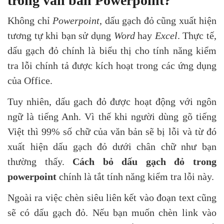
trong văn bản Powerpoint?
Không chỉ
Powerpoint
, dấu gạch đỏ cũng xuất hiện
tương tự khi bạn sử dụng
Word
hay
Excel
. Thực tế,
dấu gạch đỏ chính là biểu thị cho tính năng kiểm
tra lỗi chính tả được kích hoạt trong các ứng dụng
của Office.
Tuy nhiên, dấu gach đỏ được hoạt động với ngôn
ngữ là tiếng Anh. Vì thế khi người dùng gõ tiếng
Việt thì 99% số chữ của văn bản sẽ bị lỗi và từ đó
xuất hiện dấu gạch đỏ dưới chân chữ như bạn
thường thấy.
Cách bỏ dấu gạch đỏ
trong
powerpoint
chính là tắt tính năng kiểm tra lỗi này.
Ngoài ra việc chèn siêu liên kết vào đoạn text cũng
sẽ có dấu gạch đỏ. Nếu bạn muốn chèn link vào