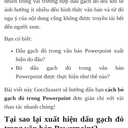
nhiên trong vài trường hợp dấu gạch đỏ đôi khi sẽ
ảnh hưởng ít nhiều đến hình thức văn bản và từ đó
ngụ ý của nội dung cũng không được truyền tải hết
đến người xem.
Bạn có biết:
Dấu gạch đỏ trong văn bản Powerpoint xuất
hiện do đâu?
Bỏ dấu gạch đỏ trong văn bản
Powerpoint được thực hiện như thế nào?
Bài viết này Gocchiaseit sẽ hướng dẫn bạn
cách bỏ
gạch đỏ trong Powerpoint
đơn giản chỉ với vài
thao tác nhanh chóng!
Tại sao lại xuất hiện dấu gạch đỏ