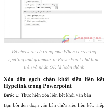
Bỏ check tất cả trong mục When correcting
spelling and grammar in PowerPoint như hình
trên và nhấn OK là hoàn thành
Xóa dấu gạch chân khỏi siêu liên kết
Hypelink trong Powerpoint
Bước
1:
Thực hiện xóa liên kết khỏi văn bản
Bạn bôi đen đoạn văn bản chứa siêu liên kết. Tiếp