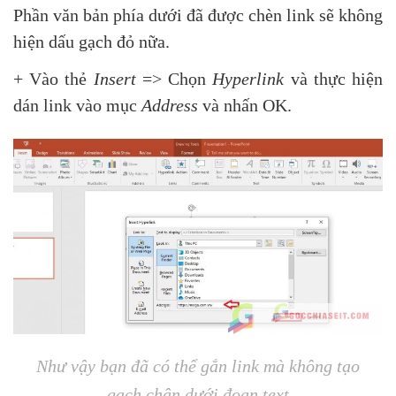
Phần văn bản phía dưới đã được chèn link sẽ không
hiện dấu gạch đỏ nữa.
+ Vào thẻ
Insert
=> Chọn
Hyperlink
và thực hiện
dán link vào mục
Address
và nhấn OK.
Như vậy bạn đã có thể gắn link mà không tạo
gạch chân dưới đoạn text