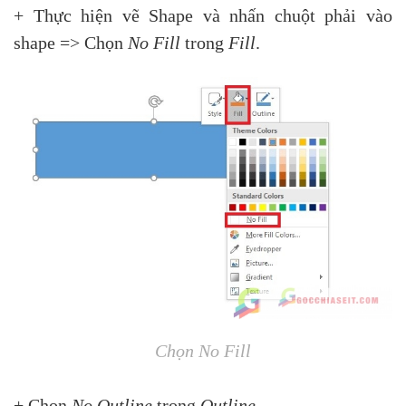
+ Thực hiện vẽ Shape và nhấn chuột phải vào
shape => Chọn
No Fill
trong
Fill
.
Chọn No Fill
+ Chọn
No Outline
trong
Outline
.