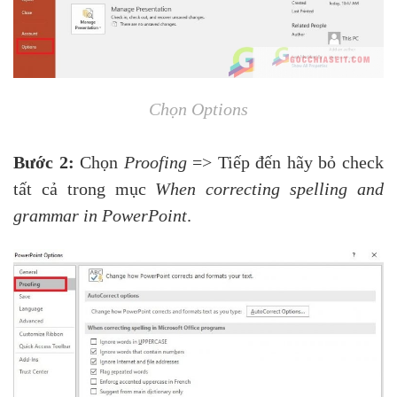
Chọn Options
Bước 2:
Chọn
Proofing
=> Tiếp đến hãy bỏ check
tất cả trong mục
When correcting spelling and
grammar in PowerPoint
.