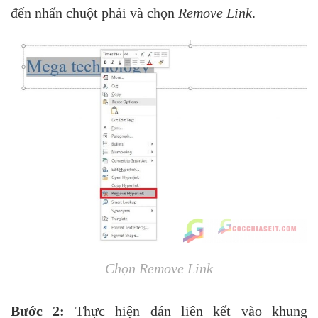
đến nhấn chuột phải và chọn
Remove Link
.
Chọn Remove Link
Bước 2:
Thực hiện dán liên kết vào khung