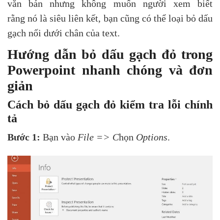
văn bản nhưng không muốn người xem biết
rằng nó là siêu liên kết, bạn cũng có thể loại bỏ dấu
gạch nối dưới chân của text.
Hướng dẫn bỏ dấu gạch đỏ trong
Powerpoint nhanh chóng và đơn
giản
Cách bỏ dấu gạch đỏ kiểm tra lỗi chính
tả
Bước 1:
Bạn vào
File
=> C
họn
Options
.